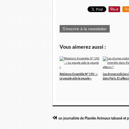
Re
S'inscrire à la newsletter
Vous aimerez aussi :
Résistons Ensemble N° 190 : «
Les drones policiers 
Le peuple aide le peuple »
dans Paris. Et ailleur