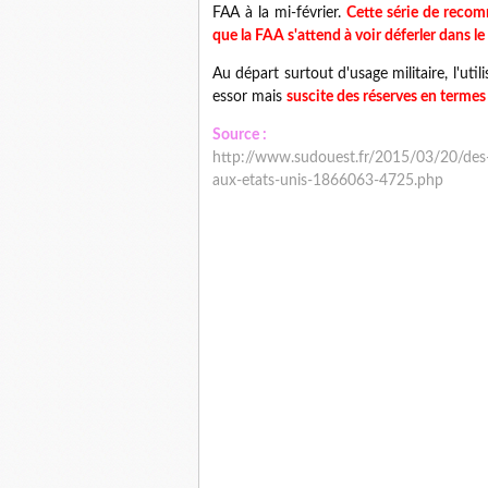
FAA à la mi-février.
Cette série de recom
que la FAA s'attend à voir déferler dans l
Au départ surtout d'usage militaire, l'util
essor mais
suscite des réserves en termes d
Source :
http://www.sudouest.fr/2015/03/20/des-
aux-etats-unis-1866063-4725.php