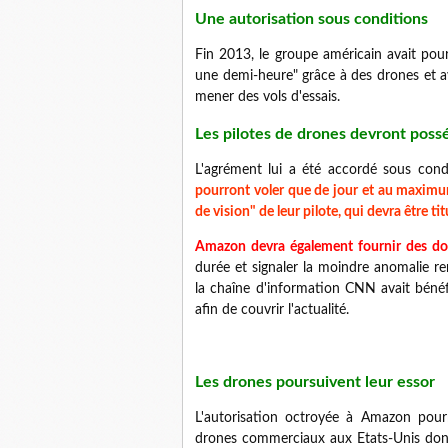
Une autorisation sous conditions
Fin 2013, le groupe américain avait pour
une demi-heure" grâce à des drones et a
mener des vols d'essais.
Les pilotes de drones devront poss
L'agrément lui a été accordé sous cond
pourront voler que de jour et au maximu
de vision" de leur pilote, qui devra être tit
Amazon devra également fournir des do
durée et signaler la moindre anomalie ren
la chaîne d'information CNN avait bénéfi
afin de couvrir l'actualité.
Les drones poursuivent leur essor
L'autorisation octroyée à Amazon pou
drones commerciaux aux Etats-Unis dont l