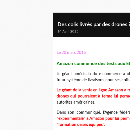
Des colis livrés par des drones 
14 Avril 2015
Le 20 mars 2015
Amazon commence des tests aux Et
Le géant américain du e-commerce a ob
futur système de livraisons pour ses colis.
Le géant de la vente en ligne Amazon a re
drones qui pourraient à terme lui permet
autorités américaines.
Dans son communiqué, l'Agence fédéral
"expérimentale" à Amazon pour lui permet
"formation de ses équipes".