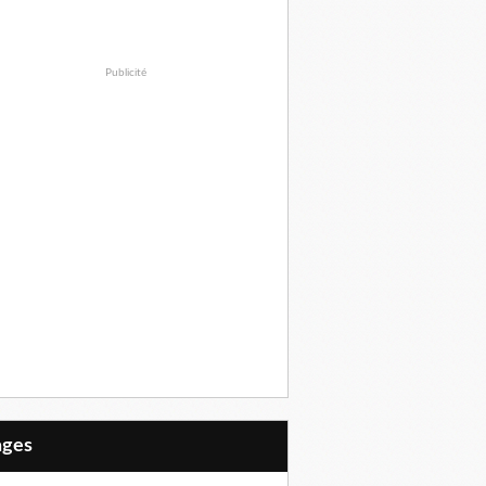
Publicité
Pages