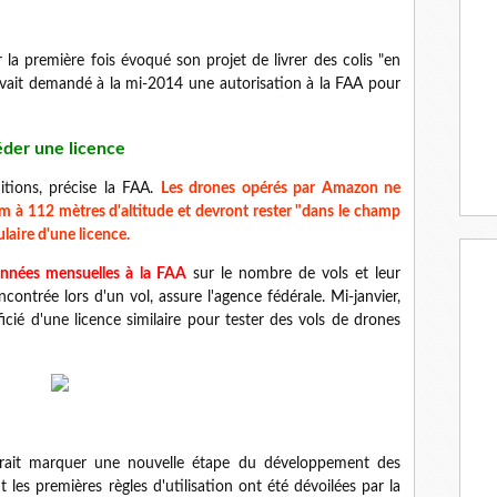
 la première fois évoqué son projet de livrer des colis "en
vait demandé à la mi-2014 une autorisation à la FAA pour
éder une licence
itions, précise la FAA.
Les drones opérés par Amazon ne
m à 112 mètres d'altitude et devront rester "dans le champ
ulaire d'une licence.
nnées mensuelles à la FAA
sur le nombre de vols et leur
contrée lors d'un vol, assure l'agence fédérale. Mi-janvier,
cié d'une licence similaire pour tester des vols de drones
rrait marquer une nouvelle étape du développement des
es premières règles d'utilisation ont été dévoilées par la