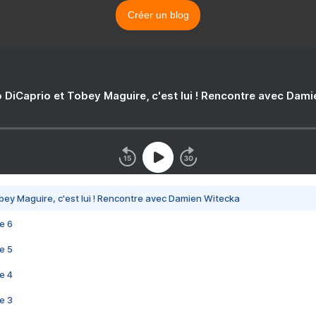
Créer un blog
 DiCaprio et Tobey Maguire, c'est lui ! Rencontre avec Dam
bey Maguire, c'est lui ! Rencontre avec Damien Witecka
e 6
e 5
e 4
e 3