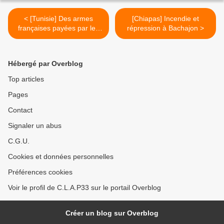
< [Tunisie] Des armes
[Chiapas] Incendie et
françaises payées par les
répression à Bachajon >
Emirats arabes unis
Hébergé par Overblog
Top articles
Pages
Contact
Signaler un abus
C.G.U.
Cookies et données personnelles
Préférences cookies
Voir le profil de C.L.A.P33 sur le portail Overblog
Créer un blog sur Overblog