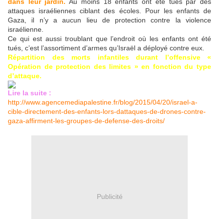
dans leur jardin.
Au moins 18 enfants ont été tués par des
attaques israéliennes ciblant des écoles. Pour les enfants de
Gaza, il n’y a aucun lieu de protection contre la violence
israélienne.
Ce qui est aussi troublant que l’endroit où les enfants ont été
tués, c’est l’assortiment d’armes qu’Israël a déployé contre eux.
Répartition des morts infantiles durant l’offensive «
Opération de protection des limites » en fonction du type
d’attaque.
Lire la suite :
http://www.agencemediapalestine.fr/blog/2015/04/20/israel-a-
cible-directement-des-enfants-lors-dattaques-de-drones-contre-
gaza-affirment-les-groupes-de-defense-des-droits/
Publicité