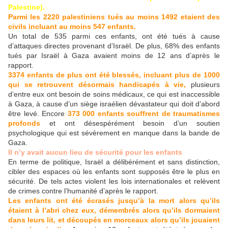
Palestine).
Parmi les 2220 palestiniens tués au moins 1492 etaient des
civils incluant au moins 547 enfants.
Un total de 535 parmi ces enfants, ont été tués à cause
d’attaques directes provenant d’Israël. De plus, 68% des enfants
tués par Israël à Gaza avaient moins de 12 ans d’après le
rapport.
3374 enfants de plus ont été blessés, incluant plus de 1000
qui se retrouvent désormais handicapés à vie,
plusieurs
d’entre eux ont besoin de soins médicaux, ce qui est inaccessible
à Gaza, à cause d’un siège israélien dévastateur qui doit d’abord
être levé. Encore
373 000 enfants souffrent de traumatismes
profonds
et ont désespérément besoin d’un soutien
psychologique qui est sévèrement en manque dans la bande de
Gaza.
Il n’y avait aucun lieu de sécurité pour les enfants
En terme de politique, Israël a délibérément et sans distinction,
cibler des espaces où les enfants sont supposés être le plus en
sécurité. De tels actes violent les lois internationales et relèvent
de crimes contre l’humanité d’après le rapport.
Les enfants ont été écrasés jusqu’à la mort alors qu’ils
étaient à l’abri chez eux, démembrés alors qu’ils dormaient
dans leurs lit, et découpés en morceaux alors qu’ils jouaient