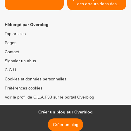
des erreurs dans des
condamnations à mort >
Hébergé par Overblog
Top articles
Pages
Contact
Signaler un abus
C.G.U.
Cookies et données personnelles
Préférences cookies
Voir le profil de C.L.A.P33 sur le portail Overblog
Créer un blog sur Overblog
Créer un blog