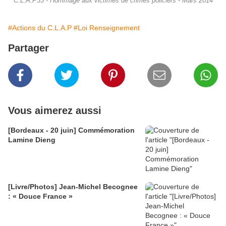
C.L.A.P33 - Hommage aux victimes de crimes policiers - Mars 2014
#Actions du C.L.A.P
#Loi Renseignement
Partager
Vous aimerez aussi
[Bordeaux - 20 juin] Commémoration
Lamine Dieng
[Livre/Photos] Jean-Michel Becognee
: « Douce France »