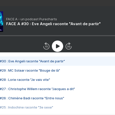
FACE A - un podcast Purecharts
FACE A #30 : Eve Angeli raconte "Avant de partir"
#30 : Eve Angeli raconte "Avant de partir"
#29 : MC Solaar raconte "Bouge de là"
28 : Lorie raconte "Je vais vite"
#27 : Christophe Willem raconte "Jacques a dit"
#26 : Chimène Badi raconte "Entre nous"
#25 : Indochine raconte "3e sexe"