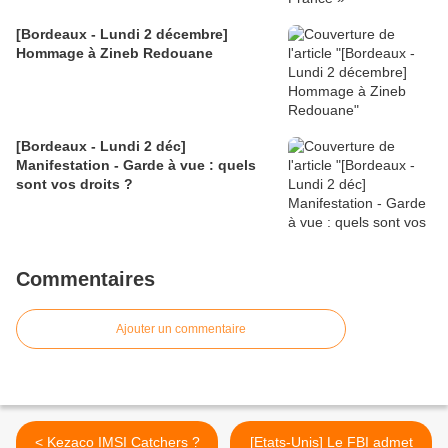
[Bordeaux - Lundi 2 décembre]
Hommage à Zineb Redouane
[Bordeaux - Lundi 2 déc]
Manifestation - Garde à vue : quels
sont vos droits ?
Commentaires
Ajouter un commentaire
< Kezaco IMSI Catchers ?
[Etats-Unis] Le FBI admet