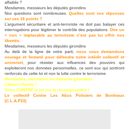
affaiblis ?
Mesdames, messieurs les députés girondins
Nos questions sont nombreuses.
Quelles sont vos réponses
sur ces 16 points ?
L’argument sécuritaire et anti-terroriste ne doit pas balayer ces
interrogations pour légitimer le contrôle des populations.
Dire un
« non » implacable au terrorisme n’est pas lui offrir nos
libertés.
Mesdames, messieurs les députés girondins
Au delà de la ligne de votre parti,
nous vous demandons
courage et fermeté pour défendre notre intérêt collectif et
universel,
pour résister aux influences des pouvoirs qui
exploiteront nos données personnelles, ce sont eux qui sortiront
renforcés de cette loi et non la lutte contre le terrorisme.
Mesdames, messieurs les députés girondins
Libérez Charlie !
Votez CONTRE la loi sur le renseignement
!
Le collectif Contre Les Abus Policiers de Bordeaux
(C.L.A.P33)