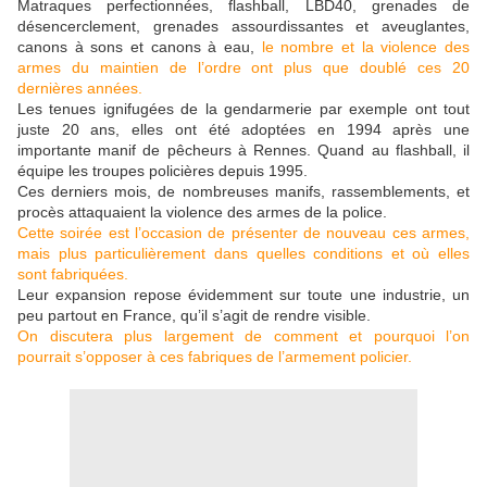
Matraques perfectionnées, flashball, LBD40, grenades de
désencerclement, grenades assourdissantes et aveuglantes,
canons à sons et canons à eau,
le nombre et la violence des
armes du maintien de l’ordre ont plus que doublé ces 20
dernières années.
Les tenues ignifugées de la gendarmerie par exemple ont tout
juste 20 ans, elles ont été adoptées en 1994 après une
importante manif de pêcheurs à Rennes. Quand au flashball, il
équipe les troupes policières depuis 1995.
Ces derniers mois, de nombreuses manifs, rassemblements, et
procès attaquaient la violence des armes de la police.
Cette soirée est l’occasion de présenter de nouveau ces armes,
mais plus particulièrement dans quelles conditions et où elles
sont fabriquées.
Leur expansion repose évidemment sur toute une industrie, un
peu partout en France, qu’il s’agit de rendre visible.
On discutera plus largement de comment et pourquoi l’on
pourrait s’opposer à ces fabriques de l’armement policier.