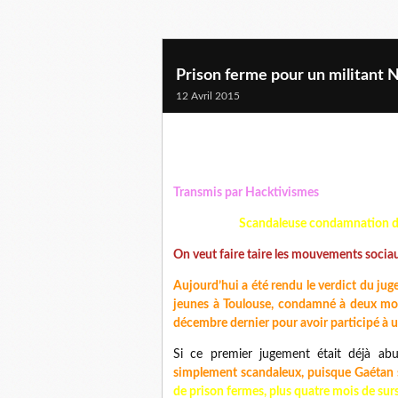
Prison ferme pour un militant 
12 Avril 2015
Transmis par Hacktivismes
Scandaleuse condamnation d’u
On veut faire taire les mouvements sociaux
Aujourd’hui a été rendu le verdict du j
jeunes à Toulouse, condamné à deux moi
décembre dernier pour avoir participé à un
Si ce premier jugement était déjà abus
simplement scandaleux, puisque Gaétan se
de prison fermes, plus quatre mois de sur