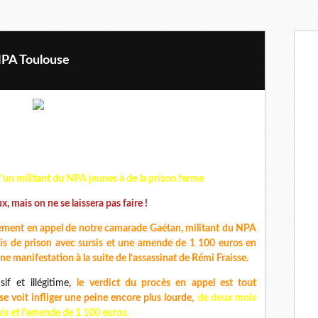
NPA Toulouse
n militant du NPA jeunes à de la prison ferme
, mais on ne se laissera pas faire !
ugement en appel de notre camarade Gaétan, militant du NPA
s de prison avec sursis et une amende de 1 100 euros en
e manifestation à la suite de l’assassinat de Rémi Fraisse
.
if et illégitime,
le verdict du procès en appel est tout
 voit infliger une peine encore plus lourde,
de deux mois
sis et l’amende de 1 100 euros.