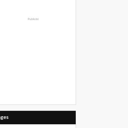
Publicité
Pages