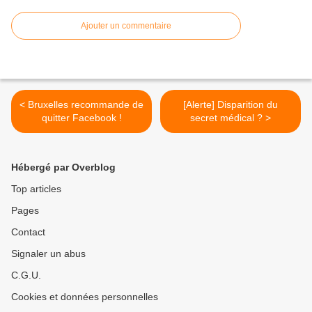
Ajouter un commentaire
< Bruxelles recommande de
[Alerte] Disparition du
quitter Facebook !
secret médical ? >
Hébergé par Overblog
Top articles
Pages
Contact
Signaler un abus
C.G.U.
Cookies et données personnelles