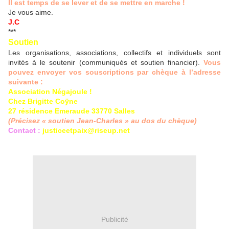
Il est temps de se lever et de se mettre en marche !
Je vous aime.
J.C
***
Soutien
Les organisations, associations, collectifs et individuels sont
invités à le soutenir (communiqués et soutien financier).
Vous
pouvez envoyer vos souscriptions par chèque à l’adresse
suivante :
Association Négajoule !
Chez Brigitte Coÿne
27 résidence Emeraude 33770 Salles
(Précisez « soutien Jean-Charles » au dos du chèque)
Contact :
justiceetpaix@riseup.net
Publicité