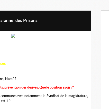
sionnel des Prisons
rses
ns, islam" ?
its, prévention des dérives, Quelle position avoir ?"
e commune avec notamment le Syndicat de la magistrature,
est-il ?