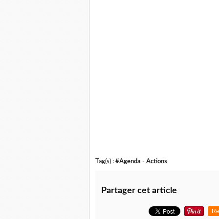
Tag(s) :
#Agenda - Actions
Partager cet article
Re