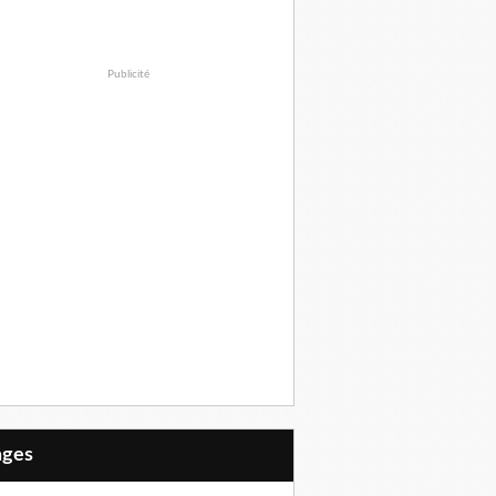
Publicité
Pages