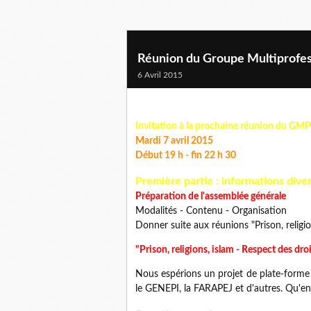
Réunion du Groupe Multiprofes
6 Avril 2015
Invitation à la prochaine réunion du GMP
Mardi 7 avril 2015
Début 19 h - fin 22 h 30
Première partie : informations dive
Préparation de l'assemblée générale
Modalités - Contenu - Organisation
Donner suite aux réunions "Prison, religio
"Prison, religions, islam - Respect des dro
Nous espérions un projet de plate-form
le GENEPI, la FARAPEJ et d'autres. Qu'en 