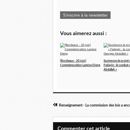
S'inscrire à la newsletter
Vous aimerez aussi :
[Bordeaux - 20 juin]
Soutenons le projet d
Commémoration Lamine Dieng
Fedayin : le combat
Abdallah »
Commenter cet article