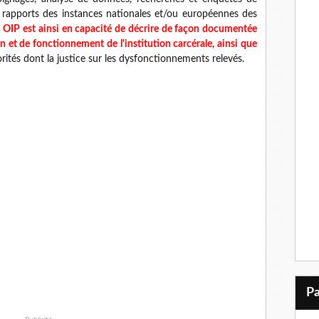
 de rapports des instances nationales et/ou européennes des
n OIP est ainsi en capacité de décrire de façon documentée
n et de fonctionnement de l'institution carcérale, ainsi que
torités dont la justice sur les dysfonctionnements relevés.