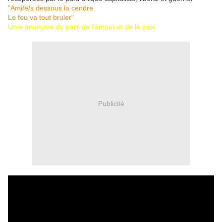
"Ami/e/s dessous la cendre
Le feu va tout bruler"
Un/e anonyme du parti de l'amour et de la paix
Publicité