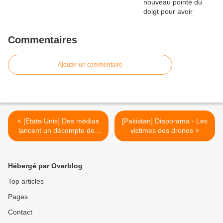
Commentaires
Ajouter un commentaire
< [Etats-Unis] Des médias
[Pakistan] Diaporama - Les
lancent un décompte des
victimes des drones >
morts
Hébergé par Overblog
Top articles
Pages
Contact