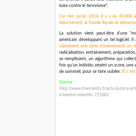
lutte contre le terrorisme".
Car rien qu'en 2014, il y a eu 43.000 a
blanchiment, la fraude fiscale et désorma
La solution vient peut-être d'une "mo
américain développant un tel logiciel. I
clairement une série d'évènements ou d
radicalisation, entraînement, préparation
se remplissent, un algorithme qui colle
fois qu'un individu atteint un score, une
de sommeil, pour se faire oublier.
Et c'est
Source :
http://www.franceinfo.fr/actu/justice/ar
e-bientot-interdits-721881