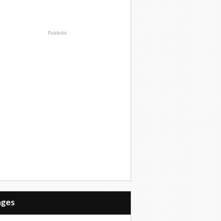
Publicité
Pages