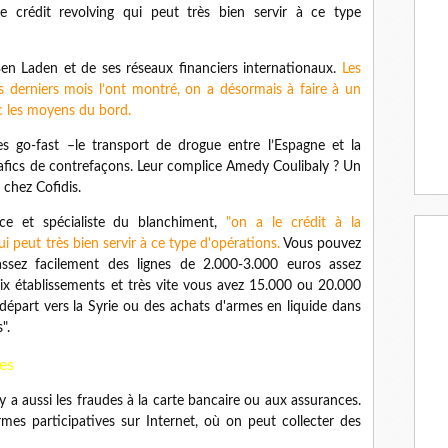
 crédit revolving qui peut très bien servir à ce type
en Laden et de ses réseaux financiers internationaux.
Les
es derniers mois l’ont montré, on a désormais à faire à un
c les moyens du bord.
go-fast –le transport de drogue entre l’Espagne et la
trafics de contrefaçons. Leur complice Amedy Coulibaly ? Un
chez Cofidis.
nce et spécialiste du blanchiment,
"on a le crédit à la
i peut très bien servir à ce type d'opérations.
Vous pouvez
assez facilement des lignes de 2.000-3.000 euros assez
six établissements et très vite vous avez 15.000 ou 20.000
départ vers la Syrie ou des achats d'armes en liquide dans
".
es
l y a aussi les fraudes à la carte bancaire ou aux assurances.
es participatives sur Internet, où on peut collecter des