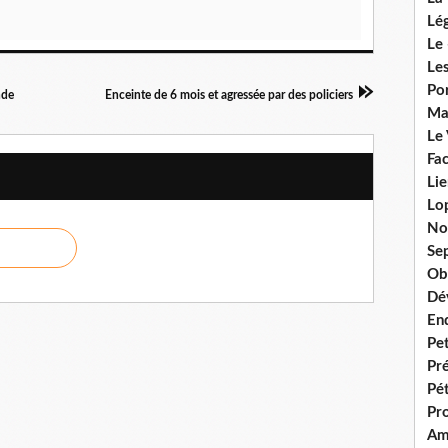
Lég
Le 
Les
Por
nde
Enceinte de 6 mois et agressée par des policiers
Ma
Le
Fac
Lie
Lo
No
Se
Ob
Dé
En
Pet
Pr
Pét
Pr
Am