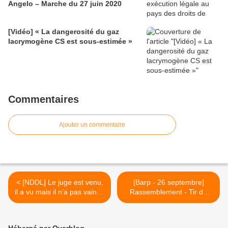
Angelo – Marche du 27 juin 2020
[Vidéo] « La dangerosité du gaz
lacrymogène CS est sous-estimée »
Commentaires
Ajouter un commentaire
< [NDDL] Le juge est venu,
[Barp - 26 septembre]
il a vu mais il n’a pas vaincu
Rassemblement - Tir de
!
missile M 51 >