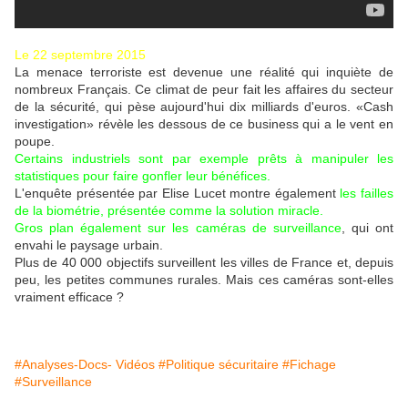
Le 22 septembre 2015
La menace terroriste est devenue une réalité qui inquiète de
nombreux Français. Ce climat de peur fait les affaires du secteur
de la sécurité, qui pèse aujourd'hui dix milliards d'euros. «Cash
investigation» révèle les dessous de ce business qui a le vent en
poupe.
Certains industriels sont par exemple prêts à manipuler les
statistiques pour faire gonfler leur bénéfices.
L'enquête présentée par Elise Lucet montre également
les failles
de la biométrie, présentée comme la solution miracle.
Gros plan également sur les caméras de surveillance
, qui ont
envahi le paysage urbain.
Plus de 40 000 objectifs surveillent les villes de France et, depuis
peu, les petites communes rurales. Mais ces caméras sont-elles
vraiment efficace ?
#Analyses-Docs- Vidéos
#Politique sécuritaire
#Fichage
#Surveillance