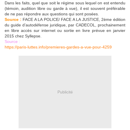
Dans les faits, quel que soit le régime sous lequel on est entendu
(témoin, audition libre ou garde à vue), il est souvent préférable
de ne pas répondre aux questions qui sont posées.
Source :
FACE A LA POLICE/ FACE A LA JUSTICE, 2ème édition
du guide d’autodéfense juridique, par CADECOL, prochainement
en libre accès sur internet ou sortie en livre prévue en janvier
2015 chez Syllepse.
Source :
https://paris-luttes.info/premieres-gardes-a-vue-pour-4259
Publicité