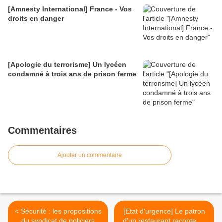
[Amnesty International] France - Vos
droits en danger
[Apologie du terrorisme] Un lycéen
condamné à trois ans de prison ferme
Commentaires
Ajouter un commentaire
< Sécurité : les propositions
[Etat d'urgence] Le patron
du syndicat de policiers
d'un restaurant raconte sa