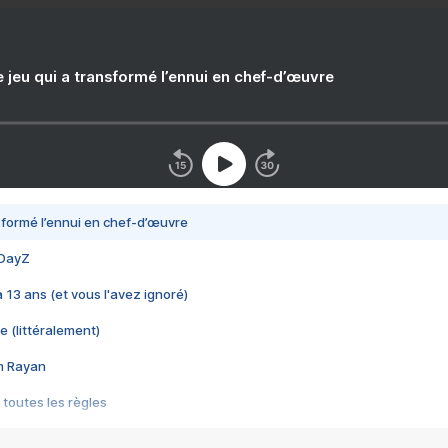
e jeu qui a transformé l’ennui en chef-d’œuvre
nsformé l’ennui en chef-d’œuvre
 DayZ
 a 13 ans (et vous l'avez ignoré)
e (littéralement)
im Rayan
 toutes les règles
s les jeux vidéo