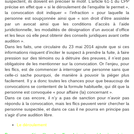
suspectent, ils doivent en préciser le motif. L’article 61-1 du CPP
précise en effet que « si le déroulement de l’enquête le permet »,
la convocation doit indiquer « l’infraction » pour laquelle la
personne est soupçonnée ainsi que « son droit d’être assistée
par un avocat ainsi que les conditions d’accès à l’aide
juridictionnelle, les modalités de désignation d’un avocat d’office
et les lieux où elle peut obtenir des conseils juridiques avant cette
audition ».
Dans les faits, une circulaire du 23 mai 2014 ajoute que si ces
informations risquent d’inciter le suspect à prendre la fuite, à faire
pression sur des témoins ou à détruire des preuves, il n’est pas
obligatoire de les mentionner sur la convocation. Or l’enjeu, pour
les flics, est de commencer à interroger une personne sans que
celle-ci sache pourquoi, de manière à pouvoir la piéger plus
facilement. Il y a donc toutes les chances pour que beaucoup de
convocations se contentent de la formule habituelle, qui dit que la
personne est convoquée « pour affaire (la) concernant ».
Dans ce cas encore, il n’y a pas de sanction pour n’avoir pas
répondu à la convocation, mais les flics peuvent venir chercher la
personne suspectée, et dans ce cas il ne pourra en principe pas
s’agir d’une audition libre.
Le déroulement