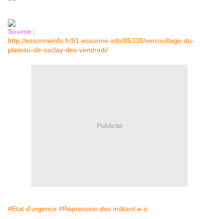
Source :
http://essonneinfo.fr/91-essonne-info/85338/verrouillage-du-
plateau-de-saclay-des-vendredi/
Publicité
#Etat d'urgence
#Répression des militant-e-s