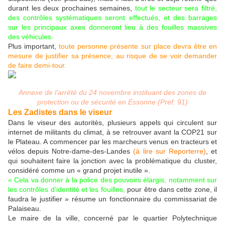
durant les deux prochaines semaines,
tout le secteur sera filtré,
des contrôles systématiques seront effectués, et des barrages
sur les principaux axes donneront lieu à des fouilles massives
des véhicules.
Plus important,
toute personne présente sur place devra être en
mesure de justifier sa présence, au risque de se voir demander
de faire demi-tour.
Annexe de l’arrêté du 24 novembre instituant des zones de
protection ou de sécurité en Essonne (Pref. 91)
Les Zadistes dans le viseur
Dans le viseur des autorités, plusieurs appels qui circulent sur
internet de militants du climat, à se retrouver avant la COP21 sur
le Plateau. A commencer par les marcheurs venus en tracteurs et
vélos depuis Notre-dame-des-Landes
(à lire sur Reporterre)
, et
qui souhaitent faire la jonction avec la problématique du cluster,
considéré comme un « grand projet inutile ».
« Cela va donner à la police des pouvoirs élargis, notamment sur
les contrôles d’identité et les fouilles,
pour être dans cette zone, il
faudra le justifier » résume un fonctionnaire du commissariat de
Palaiseau.
Le maire de la ville, concerné par le quartier Polytechnique