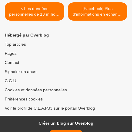
< Les données
[Facebook] Plus
personnelles de 13 millions
d'informations en échange
d'utilisateurs de MacKeeper
de l'anonymat >
exposées
Hébergé par Overblog
Top articles
Pages
Contact
Signaler un abus
C.G.U.
Cookies et données personnelles
Préférences cookies
Voir le profil de C.L.A.P33 sur le portail Overblog
Créer un blog sur Overblog