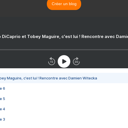
Créer un blog
 DiCaprio et Tobey Maguire, c'est lui ! Rencontre avec Dam
bey Maguire, c'est lui ! Rencontre avec Damien Witecka
e 6
e 5
e 4
e 3