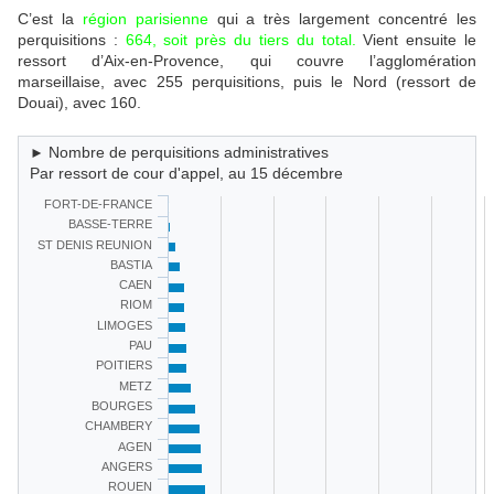
C’est la
région parisienne
qui a très largement concentré les
perquisitions :
664, soit près du tiers du total.
Vient ensuite le
ressort d’Aix-en-Provence, qui couvre l’agglomération
marseillaise, avec 255 perquisitions, puis le Nord (ressort de
Douai), avec 160.
Nombre de perquisitions administratives
Par ressort de cour d'appel, au 15 décembre
FORT-DE-FRANCE
BASSE-TERRE
ST DENIS REUNION
BASTIA
CAEN
RIOM
LIMOGES
PAU
POITIERS
METZ
BOURGES
CHAMBERY
AGEN
ANGERS
ROUEN