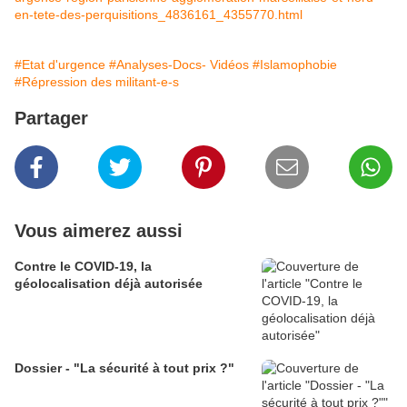
en-tete-des-perquisitions_4836161_4355770.html
#Etat d'urgence
#Analyses-Docs- Vidéos
#Islamophobie
#Répression des militant-e-s
Partager
Vous aimerez aussi
Contre le COVID-19, la
géolocalisation déjà autorisée
Dossier - "La sécurité à tout prix ?"