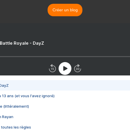
Créer un blog
 Battle Royale - DayZ
 DayZ
 a 13 ans (et vous l'avez ignoré)
e (littéralement)
im Rayan
 toutes les règles