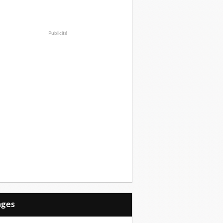
Publicité
Pages