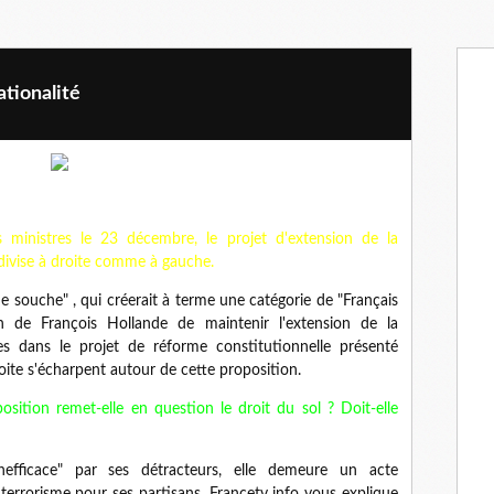
tionalité
 ministres le 23 décembre, le projet d'extension de la
 divise à droite comme à gauche.
de souche" , qui créerait à terme une catégorie de "Français
n de François Hollande de maintenir l'extension de la
es dans le projet de réforme constitutionnelle présenté
oite s'écharpent autour de cette proposition.
sition remet-elle en question le droit du sol ? Doit-elle
efficace" par ses détracteurs, elle demeure un acte