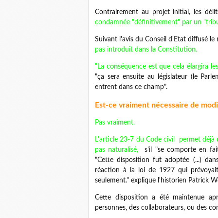
Contrairement au projet initial, les dé
condamnée "définitivement" par un "trib
Suivant l'avis du Conseil d'Etat diffusé l
pas introduit dans la Constitution.
"La conséquence est que cela élargira le
"ça sera ensuite au législateur (le Parl
entrent dans ce champ".
Est-ce vraiment nécessaire de modif
Pas vraiment.
L'article 23-7 du Code civil permet déjà 
pas naturalisé,
s'il "se comporte en fait
"Cette disposition fut adoptée (...) da
réaction à la loi de 1927 qui prévoyait
seulement." explique l'historien Patrick W
Cette disposition a été maintenue apr
personnes, des collaborateurs, ou des co