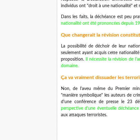
individus ont "droit à une nationalité" et 
Dans les faits, la déchéance est peu prat
nationalité ont été prononcées depuis 19
Que changerait la révision constitut
La possibilité de déchoir de leur natio
seulement ayant acquis cette nationalité
proposition.
Il nécessite la révision de l'
domaine.
Ça va vraiment dissuader les terrori
Non, de l'aveu même du Premier minis
"manière symbolique" les auteurs de crime
d'une conférence de presse le 23 d
perspective d'une éventuelle déchéance "
aux attaques terroristes.