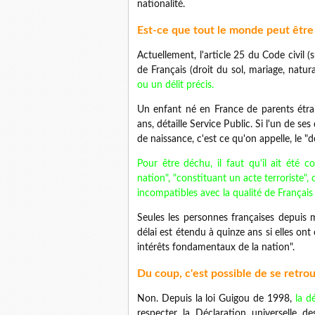
nationalité.
Est-ce que tout le monde peut être 
Actuellement, l'article 25 du Code civil (
de Français (droit du sol, mariage, natur
ou un délit précis.
Un enfant né en France de parents étran
ans, détaille Service Public. Si l'un de se
de naissance, c'est ce qu'on appelle, le "d
Pour être déchu, il faut qu'il ait été
nation", "constituant un acte terroriste", o
incompatibles avec la qualité de Français 
Seules les personnes françaises depuis m
délai est étendu à quinze ans si elles on
intérêts fondamentaux de la nation".
Du coup, c'est possible de se retrou
Non. Depuis la loi Guigou de 1998,
la d
respecter la Déclaration universelle 