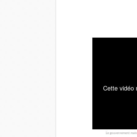
Le gouvernement mainti