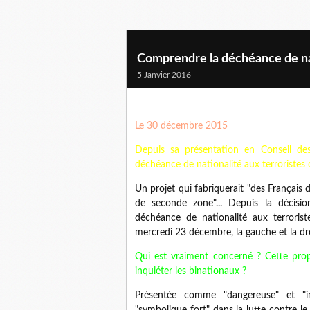
Comprendre la déchéance de na
5 Janvier 2016
Le 30 décembre 2015
Depuis sa présentation en Conseil des
déchéance de nationalité aux terroristes
Un projet qui fabriquerait "des Français 
de seconde zone"... Depuis la décisio
déchéance de nationalité aux terrorist
mercredi 23 décembre, la gauche et la dr
Qui est vraiment concerné ? Cette propo
inquiéter les binationaux ?
Présentée comme "dangereuse" et "in