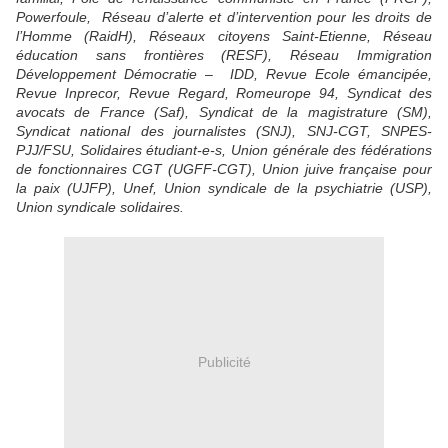
Powerfoule, Réseau d’alerte et d’intervention pour les droits de
l’Homme (RaidH), Réseaux citoyens Saint-Etienne, Réseau
éducation sans frontières (RESF), Réseau Immigration
Développement Démocratie – IDD, Revue Ecole émancipée,
Revue Inprecor, Revue Regard, Romeurope 94, Syndicat des
avocats de France (Saf), Syndicat de la magistrature (SM),
Syndicat national des journalistes (SNJ), SNJ-CGT, SNPES-
PJJ/FSU, Solidaires étudiant-e-s, Union générale des fédérations
de fonctionnaires CGT (UGFF-CGT), Union juive française pour
la paix (UJFP), Unef, Union syndicale de la psychiatrie (USP),
Union syndicale solidaires.
Publicité