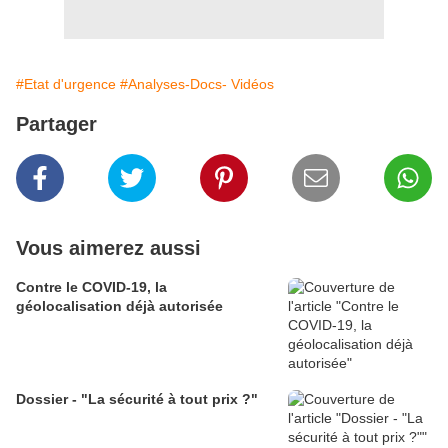
#Etat d'urgence
#Analyses-Docs- Vidéos
Partager
Vous aimerez aussi
Contre le COVID-19, la
géolocalisation déjà autorisée
Dossier - "La sécurité à tout prix ?"