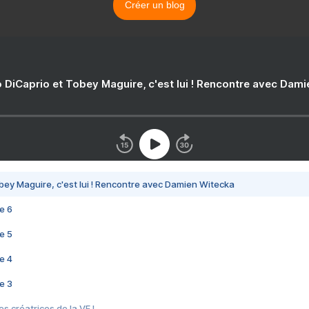
Créer un blog
 DiCaprio et Tobey Maguire, c'est lui ! Rencontre avec Dam
bey Maguire, c'est lui ! Rencontre avec Damien Witecka
e 6
e 5
e 4
e 3
s créatrices de la VF !