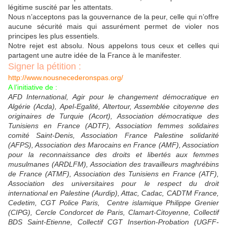
légitime suscité par les attentats.
Nous n’acceptons pas la gouvernance de la peur, celle qui n’offre
aucune sécurité mais qui assurément permet de violer nos
principes les plus essentiels.
Notre rejet est absolu. Nous appelons tous ceux et celles qui
partagent une autre idée de la France à le manifester.
Signer la pétition :
http://www.nousnecederonspas.org/
A l’initiative de :
AFD International, Agir pour le changement démocratique en
Algérie (Acda), Apel-Egalité, Altertour, Assemblée citoyenne des
originaires de Turquie (Acort), Association démocratique des
Tunisiens en France (ADTF), Association femmes solidaires
comité Saint-Denis, Association France Palestine solidarité
(AFPS), Association des Marocains en France (AMF), Association
pour la reconnaissance des droits et libertés aux femmes
musulmanes (ARDLFM), Association des travailleurs maghrébins
de France (ATMF), Association des Tunisiens en France (ATF),
Association des universitaires pour le respect du droit
international en Palestine (Aurdip), Attac, Cadac, CADTM France,
Cedetim, CGT Police Paris, Centre islamique Philippe Grenier
(CIPG), Cercle Condorcet de Paris, Clamart-Citoyenne, Collectif
BDS Saint-Etienne, Collectif CGT Insertion-Probation (UGFF-