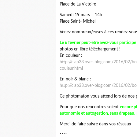
Place de La Victoire
Samedi 19 mars – 14h
Place Saint- Michel
Venez nombreux/euses à ces rendez-vous s
Le 6 février peut-être avez-vous particip
photos en libre téléchargement !
En couleur :
http://clap33.over-blog.com/2016/02/bo
couleur.html
En noir & blanc :
http://clap33.over-blog.com/2016/02/bo
Ce photomaton vous attend lors de nos p
Pour que nos rencontres soient
encore pl
autonomie et autogestion, sans drapeau,
Merci de faire suivre dans vos réseaux !
****