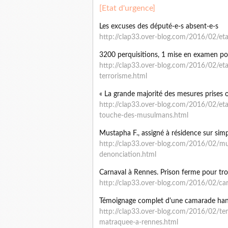
[Etat d'urgence]
Les excuses des député-e-s absent-e-s
http://clap33.over-blog.com/2016/02/eta
3200 perquisitions, 1 mise en examen po
http://clap33.over-blog.com/2016/02/et
terrorisme.html
« La grande majorité des mesures prises
http://clap33.over-blog.com/2016/02/eta
touche-des-musulmans.html
Mustapha F., assigné à résidence sur sim
http://clap33.over-blog.com/2016/02/mus
denonciation.html
Carnaval à Rennes. Prison ferme pour tro
http://clap33.over-blog.com/2016/02/car
Témoignage complet d'une camarade ha
http://clap33.over-blog.com/2016/02/t
matraquee-a-rennes.html