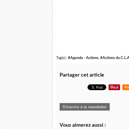
Tag(s) :
#Agenda - Actions
,
#Actions du C.L.
Partager cet article
Re
S'inscrire à la newsletter
Vous aimerez aussi :