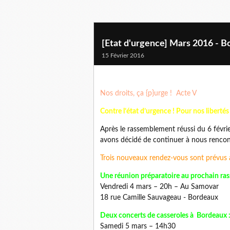
[Etat d'urgence] Mars 2016 - Bo
15 Février 2016
Nos droits, ça {p}urge ! Acte V
Contre l’état d’urgence ! Pour nos liberté
Après le rassemblement réussi du 6 février
avons décidé de continuer à nous rencontr
Trois nouveaux rendez-vous sont prévus
Une réunion préparatoire au prochain ras
Vendredi 4 mars – 20h – Au Samovar
18 rue Camille Sauvageau - Bordeaux
Deux concerts de casseroles à Bordeaux 
Samedi 5 mars – 14h30