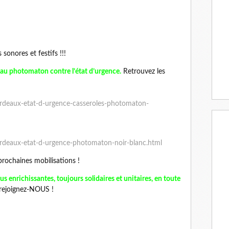
onores et festifs !!!
é au photomaton contre l’état d’urgence.
Retrouvez les
rdeaux-etat-d-urgence-casseroles-photomaton-
rdeaux-etat-d-urgence-photomaton-noir-blanc.html
rochaines mobilisations !
us enrichissantes, toujours solidaires et unitaires, en toute
rejoignez-NOUS !