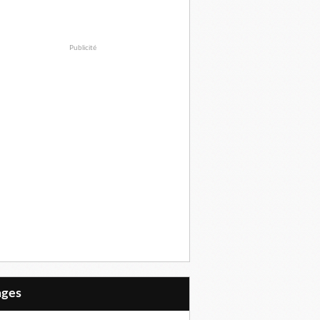
Publicité
Pages