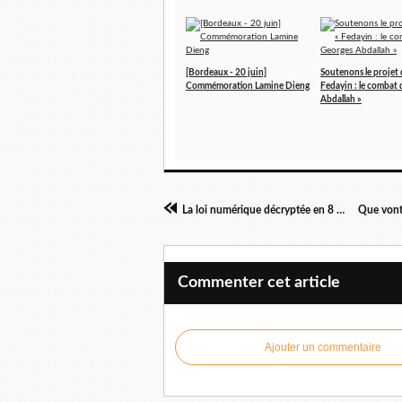
[Bordeaux - 20 juin]
Soutenons le projet d
Commémoration Lamine Dieng
Fedayin : le combat
Abdallah »
La loi numérique décryptée en 8 points
Commenter cet article
Ajouter un commentaire