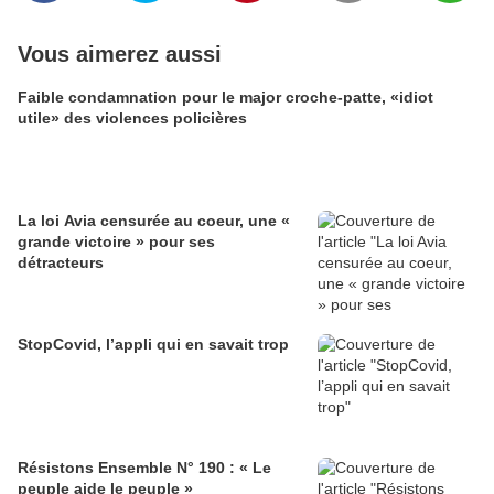
Vous aimerez aussi
Faible condamnation pour le major croche-patte, «idiot
utile» des violences policières
La loi Avia censurée au coeur, une «
grande victoire » pour ses
détracteurs
StopCovid, l’appli qui en savait trop
Résistons Ensemble N° 190 : « Le
peuple aide le peuple »