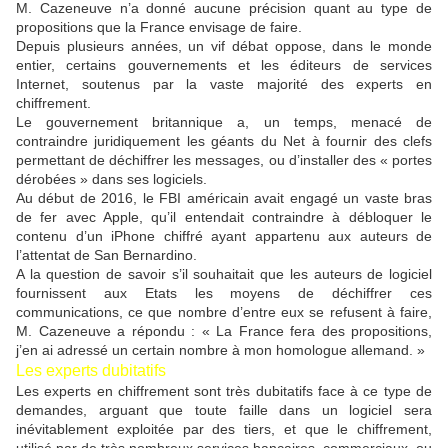
M. Cazeneuve n’a donné aucune précision quant au type de
propositions que la France envisage de faire.
Depuis plusieurs années, un vif débat oppose, dans le monde
entier, certains gouvernements et les éditeurs de services
Internet, soutenus par la vaste majorité des experts en
chiffrement.
Le gouvernement britannique a, un temps, menacé de
contraindre juridiquement les géants du Net à fournir des clefs
permettant de déchiffrer les messages, ou d’installer des « portes
dérobées » dans ses logiciels.
Au début de 2016, le FBI américain avait engagé un vaste bras
de fer avec Apple, qu’il entendait contraindre à débloquer le
contenu d’un iPhone chiffré ayant appartenu aux auteurs de
l’attentat de San Bernardino.
A la question de savoir s’il souhaitait que les auteurs de logiciel
fournissent aux Etats les moyens de déchiffrer ces
communications, ce que nombre d’entre eux se refusent à faire,
M. Cazeneuve a répondu : « La France fera des propositions,
j’en ai adressé un certain nombre à mon homologue allemand. »
Les experts dubitatifs
Les experts en chiffrement sont très dubitatifs face à ce type de
demandes, arguant que toute faille dans un logiciel sera
inévitablement exploitée par des tiers, et que le chiffrement,