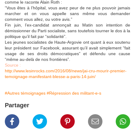
comme le raconte Alain Roth :
“Vous êtes à l’hôpital, vous avez peur de ne plus pouvoir jamais
marcher et on vous appelle sans même vous demander
comment vous allez, ou votre avis.”
Fin juin, l’ex-candidat annonçait au Matin son intention de
démissionner du Parti socialiste, sans toutefois tourner le dos à la
politique qu’il fait par “solidarité”.
Les jeunes socialistes de Haute-Argovie ont quant à eux soutenu
leur président sur Facebook, assurant qu’il avait simplement “fait
usage de ses droits démocratiques” et défendu une cause
“même au-delà de nos frontières”.
Source :
http://www.lesinrocks.com/2016/08/news/jai-cru-mourir-premier-
temoignage-manifestant-blesse-a-paris-14-juin/
#Autres témoignages
#Répression des militant-e-s
Partager