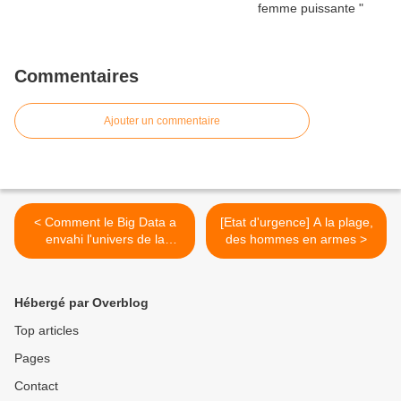
Commentaires
Ajouter un commentaire
< Comment le Big Data a
[Etat d'urgence] A la plage,
envahi l'univers de la
des hommes en armes >
grande distribution
Hébergé par Overblog
Top articles
Pages
Contact