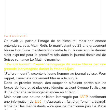
Le 8 août 2016
On avait vu partout l’image de sa blessure, mais pas encore
entendu sa voix. Alain Roth, le manifestant de 23 ans gravement
blessé lors d’une manifestation contre la loi Travail en juin dernier
s’est exprimé pour la première fois dans le journal dominical de
Suisse romance Le Matin dimanche.
"J'ai cru mourir". Premier témoignage du suisse blessé par une
grenade lacrymogène durant la #manif14juin.
“J’ai cru mourir”, raconte le jeune homme au journal suisse. Pour
rappel, il avait été gravement blessé à la nuque.
Dans un premier temps, des soupçons s’étaient portés sur les
forces de l’ordre, et plusieurs témoins avaient évoqué l’utilisation
d’une grenade lacrymogène lancée en tir tendu.
Mais selon une source policière interrogée par
l’AFP
, confirmant
une information de
Libé
, il s’agissait en fait d’un “engin artisanal”
lancé par les manifestants – ce que ne mentionne pas Le Matin