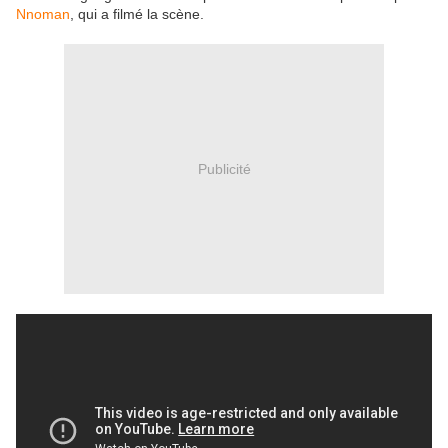
Nnoman
, qui a filmé la scène.
Publicité