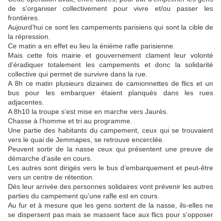
de s’organiser collectivement pour vivre et/ou passer les
frontières.
Aujourd’hui ce sont les campements parisiens qui sont la cible de
la répression.
Ce matin a en effet eu lieu la énième rafle parisienne.
Mais cette fois mairie et gouvernement clament leur volonté
d’éradiquer totalement les campements et donc la solidarité
collective qui permet de survivre dans la rue.
A 8h ce matin plusieurs dizaines de camionnettes de flics et un
bus pour les embarquer étaient planqués dans les rues
adjacentes.
A 8h10 la troupe s’est mise en marche vers Jaurès.
Chasse à l’homme et tri au programme.
Une partie des habitants du campement, ceux qui se trouvaient
vers le quai de Jemmapes, se retrouve encerclée.
Peuvent sortir de la nasse ceux qui présentent une preuve de
démarche d’asile en cours.
Les autres sont dirigés vers le bus d’embarquement et peut-être
vers un centre de rétention.
Dès leur arrivée des personnes solidaires vont prévenir les autres
parties du campement qu’une rafle est en cours.
Au fur et à mesure que les gens sortent de la nasse, ils-elles ne
se dispersent pas mais se massent face aux flics pour s’opposer