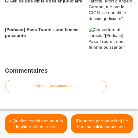
GIGN: ce que dit le dossier judiciaire
[Podcast] Assa Traoré : une femme
puissante
Commentaires
Ajouter un commentaire
< Quelles conditions pour la
[Données personnelles] Le
légitime défense des
Parti socialiste sanctionné
policiers ?
pour de graves défauts de