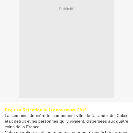
Publicité
Reçu su Rétention le 1er novembre 2016
La semaine dernière le campement-ville de la lande de Calais
était détruit et les personnes qui y vivaient, dispersées aux quatre
coins de la France.
Cette opération avait, entre autres, pour but d’empêcher les gens