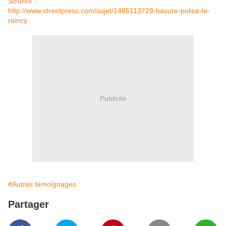
Source :
http://www.streetpress.com/sujet/1485113729-bavure-police-le-
raincy
Publicité
#Autres témoignages
Partager