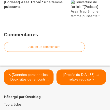
[Podcast] Assa Traoré : une femme
puissante
Commentaires
Ajouter un commentaire
< [Données personnelles]
[Procès du D.A.L33] La
Deux sites de rencontre
relaxe requise >
épinglés par la CNIL
Hébergé par Overblog
Top articles