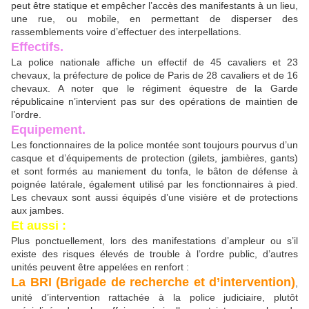
peut être statique et empêcher l’accès des manifestants à un lieu,
une rue, ou mobile, en permettant de disperser des
rassemblements voire d’effectuer des interpellations.
Effectifs.
La police nationale affiche un effectif de 45 cavaliers et 23
chevaux, la préfecture de police de Paris de 28 cavaliers et de 16
chevaux. A noter que le régiment équestre de la Garde
républicaine n’intervient pas sur des opérations de maintien de
l’ordre.
Equipement.
Les fonctionnaires de la police montée sont toujours pourvus d’un
casque et d’équipements de protection (gilets, jambières, gants)
et sont formés au maniement du tonfa, le bâton de défense à
poignée latérale, également utilisé par les fonctionnaires à pied.
Les chevaux sont aussi équipés d’une visière et de protections
aux jambes.
Et aussi :
Plus ponctuellement, lors des manifestations d’ampleur ou s’il
existe des risques élevés de trouble à l’ordre public, d’autres
unités peuvent être appelées en renfort :
La BRI (Brigade de recherche et d’intervention)
,
unité d’intervention rattachée à la police judiciaire, plutôt