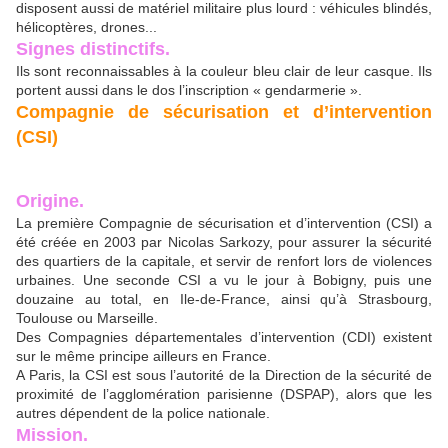
disposent aussi de matériel militaire plus lourd : véhicules blindés,
hélicoptères, drones...
Signes distinctifs.
Ils sont reconnaissables à la couleur bleu clair de leur casque. Ils
portent aussi dans le dos l’inscription « gendarmerie ».
Compagnie de sécurisation et d’intervention
(CSI)
Origine.
La première Compagnie de sécurisation et d’intervention (CSI) a
été créée en 2003 par Nicolas Sarkozy, pour assurer la sécurité
des quartiers de la capitale, et servir de renfort lors de violences
urbaines. Une seconde CSI a vu le jour à Bobigny, puis une
douzaine au total, en Ile-de-France, ainsi qu’à Strasbourg,
Toulouse ou Marseille.
Des Compagnies départementales d’intervention (CDI) existent
sur le même principe ailleurs en France.
A Paris, la CSI est sous l’autorité de la Direction de la sécurité de
proximité de l’agglomération parisienne (DSPAP), alors que les
autres dépendent de la police nationale.
Mission.