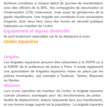
binômes constitués à chaque début de journée de manifestation
avec des officiers de la BAC, des compagnies de sécurisation et
d’intervention (CSI) notamment, mais aussi de gendarmes de la
garde républicaine. Une brigade est constituée d’une soixantaine
d’agents, dont deux tiers issus des forces de sécurité publique
habituées au maintien de l’ordre.
Equipement et signes distinctifs.
Ils sont facilement repérables car ils se déplacent à moto.
Unités équestres
Origine.
Les brigades équestres peuvent être rattachées à la DGPN ou à
la DSPAP de la préfecture de police à Paris. Il existe également
une quarantaine de brigades équestres mises en place par les
polices municipales, par exemple à Toulouse, Tarbes, Beauvais
ou Nantes.
Mission.
Lors d’une opération de maintien de l’ordre, la brigade équestre
cumule plusieurs avantages pour les fonctionnaires de police :
facilité de déplacement, stature imposante face aux manifestants,
et une bonne image auprès de la population. La brigade équestre