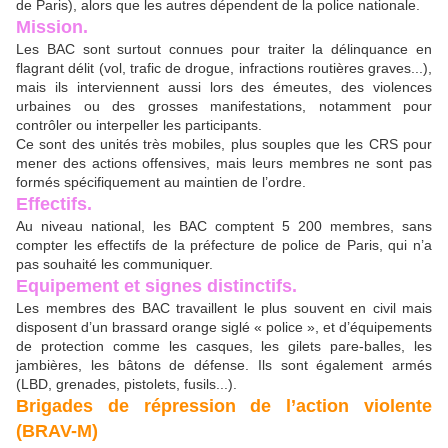
de Paris), alors que les autres dépendent de la police nationale.
Mission.
Les BAC sont surtout connues pour traiter la délinquance en
flagrant délit (vol, trafic de drogue, infractions routières graves...),
mais ils interviennent aussi lors des émeutes, des violences
urbaines ou des grosses manifestations, notamment pour
contrôler ou interpeller les participants.
Ce sont des unités très mobiles, plus souples que les CRS pour
mener des actions offensives, mais leurs membres ne sont pas
formés spécifiquement au maintien de l’ordre.
Effectifs.
Au niveau national, les BAC comptent 5 200 membres, sans
compter les effectifs de la préfecture de police de Paris, qui n’a
pas souhaité les communiquer.
Equipement et signes distinctifs.
Les membres des BAC travaillent le plus souvent en civil mais
disposent d’un brassard orange siglé « police », et d’équipements
de protection comme les casques, les gilets pare-balles, les
jambières, les bâtons de défense. Ils sont également armés
(LBD, grenades, pistolets, fusils...).
Brigades de répression de l’action violente
(BRAV-M)