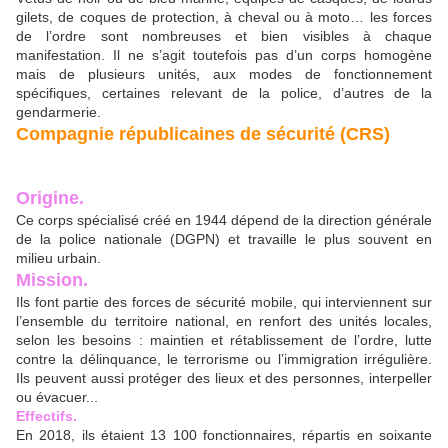
gilets, de coques de protection, à cheval ou à moto… les forces
de l’ordre sont nombreuses et bien visibles à chaque
manifestation. Il ne s’agit toutefois pas d’un corps homogène
mais de plusieurs unités, aux modes de fonctionnement
spécifiques, certaines relevant de la police, d’autres de la
gendarmerie.
Compagnie républicaines de sécurité (CRS)
Origine.
Ce corps spécialisé créé en 1944 dépend de la direction générale
de la police nationale (DGPN) et travaille le plus souvent en
milieu urbain.
Mission.
Ils font partie des forces de sécurité mobile, qui interviennent sur
l’ensemble du territoire national, en renfort des unités locales,
selon les besoins : maintien et rétablissement de l’ordre, lutte
contre la délinquance, le terrorisme ou l’immigration irrégulière.
Ils peuvent aussi protéger des lieux et des personnes, interpeller
ou évacuer...
Effectifs.
En 2018, ils étaient 13 100 fonctionnaires, répartis en soixante