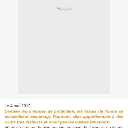
Publicité
Le 4 mai 2019
Derrière leurs tenues de protection, les forces de l’ordre se
ressemblent beaucoup. Pourtant, elles appartiennent à des
corps très distincts et n’ont pas les mêmes fonctions.
Vêtus de noir ou de bleu marine, équipés de casques, de lourds