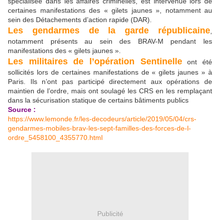
spécialisée dans les affaires criminelles, est intervenue lors de
certaines manifestations des « gilets jaunes », notamment au
sein des Détachements d’action rapide (DAR).
Les gendarmes de la garde républicaine
,
notamment présents au sein des BRAV-M pendant les
manifestations des « gilets jaunes ».
Les militaires de l’opération Sentinelle
ont été
sollicités lors de certaines manifestations de « gilets jaunes » à
Paris. Ils n’ont pas participé directement aux opérations de
maintien de l’ordre, mais ont soulagé les CRS en les remplaçant
dans la sécurisation statique de certains bâtiments publics
Source :
https://www.lemonde.fr/les-decodeurs/article/2019/05/04/crs-
gendarmes-mobiles-brav-les-sept-familles-des-forces-de-l-
ordre_5458100_4355770.html
Publicité