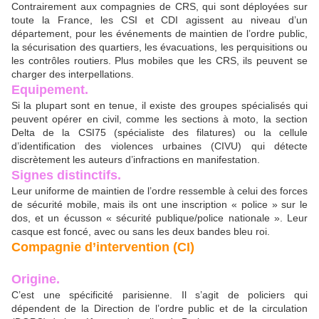
Contrairement aux compagnies de CRS, qui sont déployées sur
toute la France, les CSI et CDI agissent au niveau d’un
département, pour les événements de maintien de l’ordre public,
la sécurisation des quartiers, les évacuations, les perquisitions ou
les contrôles routiers. Plus mobiles que les CRS, ils peuvent se
charger des interpellations.
Equipement.
Si la plupart sont en tenue, il existe des groupes spécialisés qui
peuvent opérer en civil, comme les sections à moto, la section
Delta de la CSI75 (spécialiste des filatures) ou la cellule
d’identification des violences urbaines (CIVU) qui détecte
discrètement les auteurs d’infractions en manifestation.
Signes distinctifs.
Leur uniforme de maintien de l’ordre ressemble à celui des forces
de sécurité mobile, mais ils ont une inscription « police » sur le
dos, et un écusson « sécurité publique/police nationale ». Leur
casque est foncé, avec ou sans les deux bandes bleu roi.
Compagnie d’intervention (CI)
Origine.
C’est une spécificité parisienne. Il s’agit de policiers qui
dépendent de la Direction de l’ordre public et de la circulation