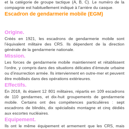
et la catégorie de groupe tactique (A, B, C). Le numéro de la
compagnie est habituellement indiqué à l’arrière du casque.
Escadron de gendarmerie mobile (EGM)
Origine.
Créés en 1921, les escadrons de gendarmerie mobile sont
l’équivalent militaire des CRS. Ils dépendent de la direction
générale de la gendarmerie nationale.
Mission.
Les forces de gendarmerie mobile maintiennent et rétablissent
l’ordre, y compris dans des situations délicates d’émeute urbaine
ou d’insurrection armée. Ils interviennent en outre-mer et peuvent
être mobilisés dans des opérations extérieures.
Effectifs.
En 2018, ils étaient 12 801 militaires, répartis en 109 escadrons
de 110 gendarmes, et dix-huit groupements de gendarmerie
mobile. Certains ont des compétences particulières : sept
escadrons de blindés, dix spécialisés montagne et cinq dédiés
aux escortes nucléaires.
Equipement.
Ils ont le même équipement et armement que les CRS, mais