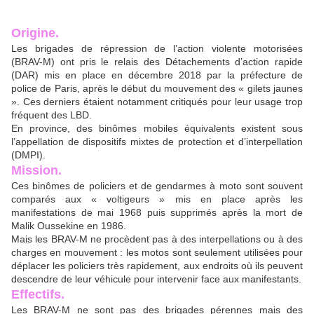
Origine.
Les brigades de répression de l’action violente motorisées
(BRAV-M) ont pris le relais des Détachements d’action rapide
(DAR) mis en place en décembre 2018 par la préfecture de
police de Paris, après le début du mouvement des « gilets jaunes
». Ces derniers étaient notamment critiqués pour leur usage trop
fréquent des LBD.
En province, des binômes mobiles équivalents existent sous
l’appellation de dispositifs mixtes de protection et d’interpellation
(DMPI).
Mission.
Ces binômes de policiers et de gendarmes à moto sont souvent
comparés aux « voltigeurs » mis en place après les
manifestations de mai 1968 puis supprimés après la mort de
Malik Oussekine en 1986.
Mais les BRAV-M ne procèdent pas à des interpellations ou à des
charges en mouvement : les motos sont seulement utilisées pour
déplacer les policiers très rapidement, aux endroits où ils peuvent
descendre de leur véhicule pour intervenir face aux manifestants.
Effectifs.
Les BRAV-M ne sont pas des brigades pérennes mais des