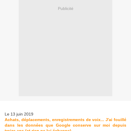
Publicité
Le 13 juin 2019
Achats, déplacements, enregistrements de voix... J'ai fouillé
dans les données que Google conserve sur moi depuis
treize ans (et rien ne lui échappe)