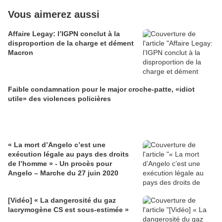
Vous aimerez aussi
Affaire Legay: l’IGPN conclut à la
disproportion de la charge et dément
Macron
Faible condamnation pour le major croche-patte, «idiot
utile» des violences policières
« La mort d’Angelo c’est une
exécution légale au pays des droits
de l’homme » - Un procès pour
Angelo – Marche du 27 juin 2020
[Vidéo] « La dangerosité du gaz
lacrymogène CS est sous-estimée »