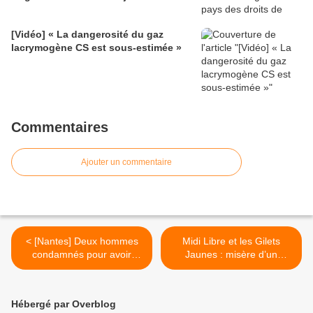
[Vidéo] « La dangerosité du gaz
lacrymogène CS est sous-estimée »
Commentaires
Ajouter un commentaire
< [Nantes] Deux hommes
Midi Libre et les Gilets
condamnés pour avoir
Jaunes : misère d’un
pendu un mannequin à
journalisme de préfecture >
l’effigie d’Emmanuel
Macron
Hébergé par Overblog