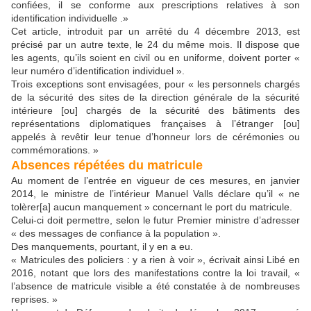
confiées, il se conforme aux prescriptions relatives à son
identification individuelle .»
Cet article, introduit par un arrêté du 4 décembre 2013, est
précisé par un autre texte, le 24 du même mois. Il dispose que
les agents, qu’ils soient en civil ou en uniforme, doivent porter «
leur numéro d’identification individuel ».
Trois exceptions sont envisagées, pour « les personnels chargés
de la sécurité des sites de la direction générale de la sécurité
intérieure [ou] chargés de la sécurité des bâtiments des
représentations diplomatiques françaises à l’étranger [ou]
appelés à revêtir leur tenue d’honneur lors de cérémonies ou
commémorations. »
Absences répétées du matricule
Au moment de l’entrée en vigueur de ces mesures, en janvier
2014, le ministre de l’intérieur Manuel Valls déclare qu’il « ne
tolèrer[a] aucun manquement » concernant le port du matricule.
Celui-ci doit permettre, selon le futur Premier ministre d’adresser
« des messages de confiance à la population ».
Des manquements, pourtant, il y en a eu.
« Matricules des policiers : y a rien à voir », écrivait ainsi Libé en
2016, notant que lors des manifestations contre la loi travail, «
l’absence de matricule visible a été constatée à de nombreuses
reprises. »