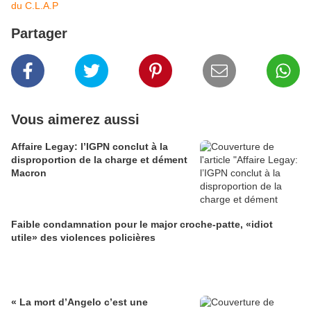
du C.L.A.P
Partager
Vous aimerez aussi
Affaire Legay: l’IGPN conclut à la
disproportion de la charge et dément
Macron
Faible condamnation pour le major croche-patte, «idiot
utile» des violences policières
« La mort d’Angelo c’est une