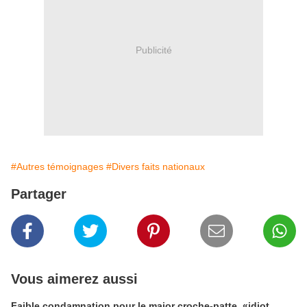
Publicité
#Autres témoignages
#Divers faits nationaux
Partager
Vous aimerez aussi
Faible condamnation pour le major croche-patte, «idiot