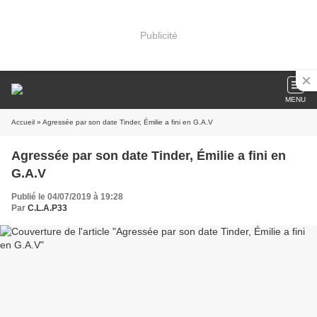
Publicité
MENU
Accueil
» Agressée par son date Tinder, Émilie a fini en G.A.V
Agressée par son date Tinder, Émilie a fini en
G.A.V
Publié le 04/07/2019 à 19:28
Par
C.L.A.P33