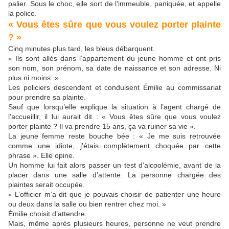
palier. Sous le choc, elle sort de l’immeuble, paniquée, et appelle
la police.
« Vous êtes sûre que vous voulez porter plainte
? »
Cinq minutes plus tard, les bleus débarquent.
« Ils sont allés dans l’appartement du jeune homme et ont pris
son nom, son prénom, sa date de naissance et son adresse. Ni
plus ni moins. »
Les policiers descendent et conduisent Émilie au commissariat
pour prendre sa plainte.
Sauf que lorsqu’elle explique la situation à l’agent chargé de
l’accueillir, il lui aurait dit : « Vous êtes sûre que vous voulez
porter plainte ? Il va prendre 15 ans, ça va ruiner sa vie ».
La jeune femme reste bouche bée : « Je me suis retrouvée
comme une idiote, j’étais complètement choquée par cette
phrase ». Elle opine.
Un homme lui fait alors passer un test d’alcoolémie, avant de la
placer dans une salle d’attente. La personne chargée des
plaintes serait occupée.
« L’officier m’a dit que je pouvais choisir de patienter une heure
ou deux dans la salle ou bien rentrer chez moi. »
Émilie choisit d’attendre.
Mais, même après plusieurs heures, personne ne veut prendre