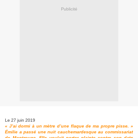
Publicité
Le 27 juin 2019
« J’ai dormi à un mètre d’une flaque de ma propre pisse. »
Émilie a passé une nuit cauchemardesque au commissariat
de Montrouge. Elle voulait porter plainte contre son date