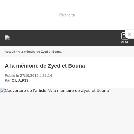
Publicité
MENU
Accueil
» A la mémoire de Zyed et Bouna
A la mémoire de Zyed et Bouna
Publié le 27/10/2019 à 22:14
Par
C.L.A.P33