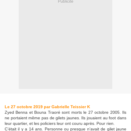
Publicité
Le 27 octobre 2019 par Gabrielle Teissier K
Zyed Benna et Bouna Traoré sont morts le 27 octobre 2005. Ils
ne portaient même pas de gilets jaunes. Ils jouaient au foot dans
leur quartier, et les policiers leur ont couru après. Pour rien.
C’était il y a 14 ans. Personne ou presque n’avait de gilet jaune