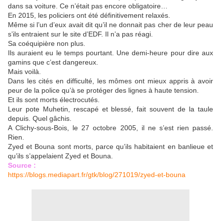
dans sa voiture. Ce n’était pas encore obligatoire…
En 2015, les policiers ont été définitivement relaxés.
Même si l’un d’eux avait dit qu’il ne donnait pas cher de leur peau
s’ils entraient sur le site d’EDF. Il n’a pas réagi.
Sa coéquipière non plus.
Ils auraient eu le temps pourtant. Une demi-heure pour dire aux
gamins que c’est dangereux.
Mais voilà.
Dans les cités en difficulté, les mômes ont mieux appris à avoir
peur de la police qu’à se protéger des lignes à haute tension.
Et ils sont morts électrocutés.
Leur pote Muhetin, rescapé et blessé, fait souvent de la taule
depuis. Quel gâchis.
A Clichy-sous-Bois, le 27 octobre 2005, il ne s’est rien passé.
Rien.
Zyed et Bouna sont morts, parce qu’ils habitaient en banlieue et
qu’ils s’appelaient Zyed et Bouna.
Source :
https://blogs.mediapart.fr/gtk/blog/271019/zyed-et-bouna