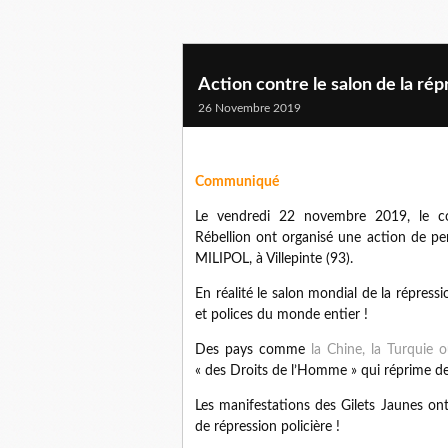
Action contre le salon de la rép
26 Novembre 2019
Communiqué
Le vendredi 22 novembre 2019, le coll
Rébellion ont organisé une action de per
MILIPOL, à Villepinte (93).
En réalité le salon mondial de la répres
et polices du monde entier !
Des pays comme
la Chine, la Turquie o
« des Droits de l’Homme » qui réprime d
Les manifestations des Gilets Jaunes on
de répression policière !