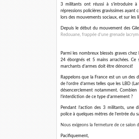
3 militants ont réussi à s’introduire à 
répressions policières gravissimes ayant 
lors des mouvements sociaux, et sur les l
Depuis le début du mouvement des Gilet
Redouane, frappée d’une grenade lacrym
Parmi les nombreux blessés graves chez le
24 éborgnés et 5 mains arrachées. Ce s
marchants d’armes doit être dénoncé!
Rappelons que la France est un un des der
de l’ordre d’armes telles que les LBD (L
désencerclement notamment. Combien de
l’interdiction de ce type d’armement ?
Pendant l’action des 3 militants, une di
police à quelques mètres de l’entrée du s
Nous exigeons la fermeture de ce salon du
Pacifiquement,