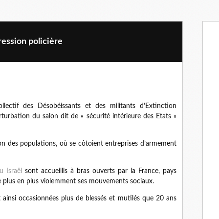
ression policière
ectif des Désobéissants et des militants d’Extinction
turbation du salon dit de « sécurité intérieure des Etats »
sion des populations, où se côtoient entreprises d’armement
u Israël
sont accueillis à bras ouverts par la France, pays
e plus en plus violemment ses mouvements sociaux.
t ainsi occasionnées plus de blessés et mutilés que 20 ans