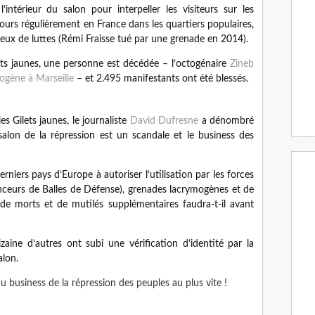
l’intérieur du salon pour interpeller les visiteurs sur les
cours régulièrement en France dans les quartiers populaires,
ieux de luttes (Rémi Fraisse tué par une grenade en 2014).
s jaunes, une personne est décédée – l’octogénaire
Zineb
ogène à Marseille
– et 2.495 manifestants ont été blessés.
s Gilets jaunes, le journaliste
David Dufresne
a dénombré
alon de la répression est un scandale et le business des
niers pays d’Europe à autoriser l’utilisation par les forces
anceurs de Balles de Défense), grenades lacrymogènes et de
 morts et de mutilés supplémentaires faudra-t-il avant
zaine d’autres ont subi une vérification d’identité par la
alon.
 business de la répression des peuples au plus vite !