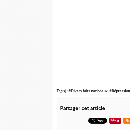
Tag(s) :
#Divers faits nationaux
,
#Répression 
Partager cet article
Re