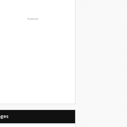
Publicité
Pages