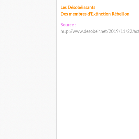
Les Désobéissants
Des membres d’Extinction Rébellion
Source :
http://www.desobeir.net/2019/11/22/actio