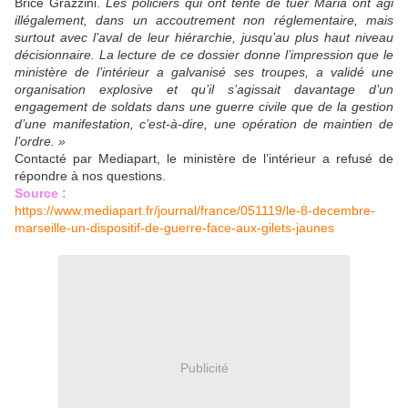
Brice Grazzini.
Les policiers qui ont tenté de tuer Maria ont agi
illégalement, dans un accoutrement non réglementaire, mais
surtout avec l’aval de leur hiérarchie, jusqu’au plus haut niveau
décisionnaire.
La lecture de ce dossier donne l’impression que le
ministère de l’intérieur a galvanisé ses troupes, a validé une
organisation explosive et qu’il s’agissait davantage d’un
engagement de soldats dans une guerre civile que de la gestion
d’une manifestation, c’est-à-dire, une opération de maintien de
l’ordre. »
Contacté par Mediapart, le ministère de l’intérieur a refusé de
répondre à nos questions.
Source :
https://www.mediapart.fr/journal/france/051119/le-8-decembre-
marseille-un-dispositif-de-guerre-face-aux-gilets-jaunes
Publicité