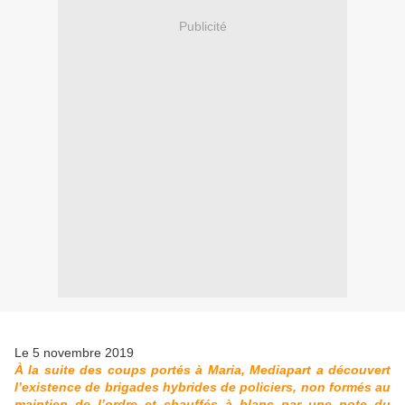
Publicité
Le 5 novembre 2019
À la suite des coups portés à Maria, Mediapart a découvert
l’existence de brigades hybrides de policiers, non formés au
maintien de l’ordre et chauffés à blanc par une note du