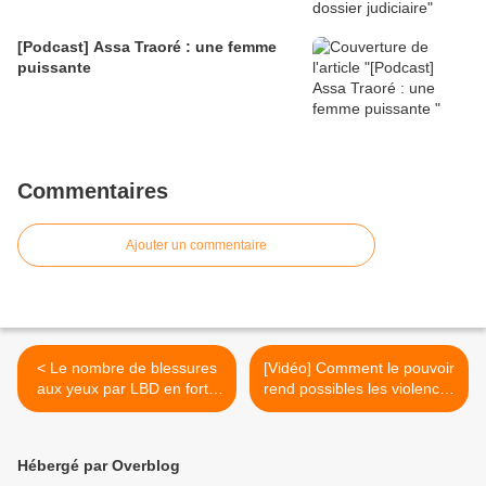
[Podcast] Assa Traoré : une femme
puissante
Commentaires
Ajouter un commentaire
< Le nombre de blessures
[Vidéo] Comment le pouvoir
aux yeux par LBD en forte
rend possibles les violences
hausse avec les « gilets
policières >
jaunes »
Hébergé par Overblog