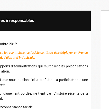
des irresponsables
vembre 2019
 : la reconnaissance faciale continue à se déployer en France
 d’élus et d’industriels.
ports d’administrations qui multiplient les préconisations
lation.
 que nous publions ici, a profité de la participation d’une
rets.
uridiquement bordée, ne tient pas. L’histoire récente de la
t.
 reconnaissance faciale.