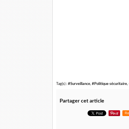
Tag(s) :
#Surveillance
,
#Politique sécuritaire
,
Partager cet article
Re