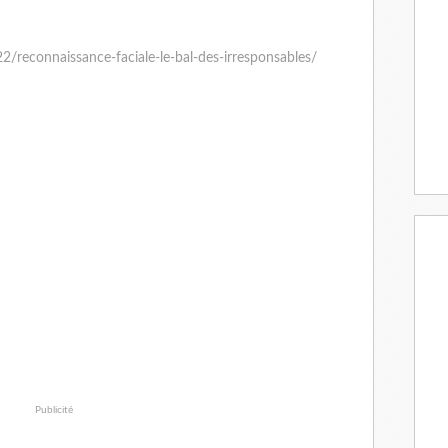
/reconnaissance-faciale-le-bal-des-irresponsables/
Publicité