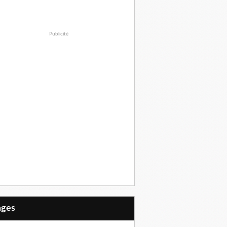
Publicité
Pages