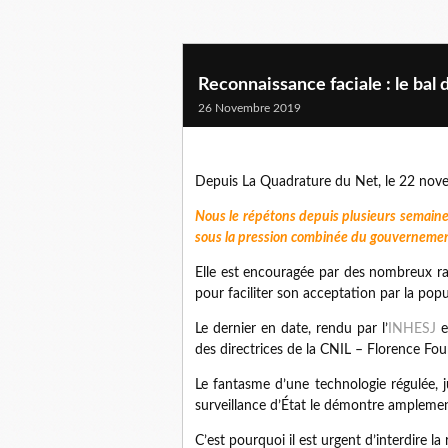
Reconnaissance faciale : le bal 
26 Novembre 2019
Depuis La Quadrature du Net, le 22 no
Nous le répétons depuis plusieurs semaines
sous la pression combinée du gouvernement,
Elle est encouragée par des nombreux rap
pour faciliter son acceptation par la popu
Le dernier en date, rendu par l’
INHESJ
et
des directrices de la CNIL – Florence Fou
Le fantasme d’une technologie régulée, j
surveillance d’État le démontre amplemen
C’est pourquoi il est urgent d’interdire la