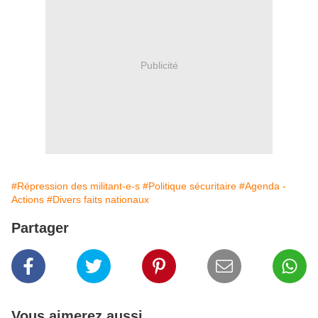
Publicité
#Répression des militant-e-s
#Politique sécuritaire
#Agenda -
Actions
#Divers faits nationaux
Partager
Vous aimerez aussi