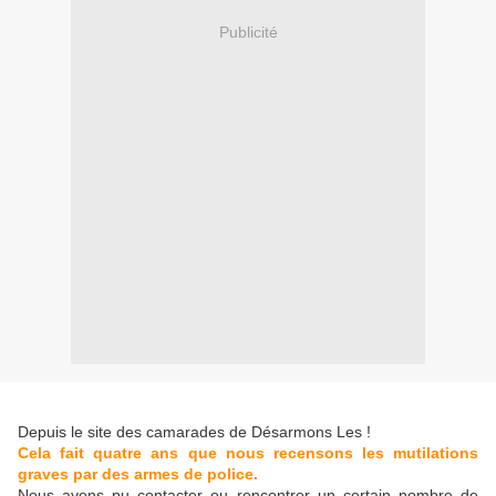
Publicité
Depuis le site des camarades de Désarmons Les !
Cela fait quatre ans que nous recensons les mutilations
graves par des armes de police.
Nous avons pu contacter ou rencontrer un certain nombre de