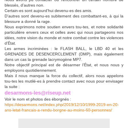
blessés, d’autres non.
Certain-es sont aujourd’hui devenu-es des amis.
D’autres sont devenu-es subitement des combattant-es, à qui la
blessure a donné la rage.
Nous exprimons notre soutien envers tou-tes, et notre solidarité
particulière envers ceux et celles avec qui nous partageons nos
idées, notre vision du monde et notre combat contre les violences
d’État.
Les armes incriminées : le FLASH BALL, le LBD 40 et les
GRENADES DE DESENCERCLEMENT (DMP), mais également
dans un cas la grenade lacrymogène MP7.
Notre objectif principal est de désarmer l’État, et nous nous y
employons quotidiennement.
Mais il nous manque la force du collectif, alors nous appelons
tou-tes les mutilé-es à prendre contact avec nous pour envisager
la suite :
desarmons-les@riseup.net
Voir le nom et photos des éborgnés :
https://desarmons.net/index.php/2019/12/10/1999-2019-en-20-
ans-letat-francais-a-rendu-borgne-au-moins-60-personnes/