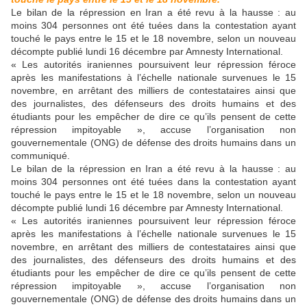
Le bilan de la répression en Iran a été revu à la hausse : au
moins 304 personnes ont été tuées dans la contestation ayant
touché le pays entre le 15 et le 18 novembre, selon un nouveau
décompte publié lundi 16 décembre par Amnesty International.
« Les autorités iraniennes poursuivent leur répression féroce
après les manifestations à l’échelle nationale survenues le 15
novembre, en arrêtant des milliers de contestataires ainsi que
des journalistes, des défenseurs des droits humains et des
étudiants pour les empêcher de dire ce qu’ils pensent de cette
répression impitoyable », accuse l’organisation non
gouvernementale (ONG) de défense des droits humains dans un
communiqué.
Le bilan de la répression en Iran a été revu à la hausse : au
moins 304 personnes ont été tuées dans la contestation ayant
touché le pays entre le 15 et le 18 novembre, selon un nouveau
décompte publié lundi 16 décembre par Amnesty International.
« Les autorités iraniennes poursuivent leur répression féroce
après les manifestations à l’échelle nationale survenues le 15
novembre, en arrêtant des milliers de contestataires ainsi que
des journalistes, des défenseurs des droits humains et des
étudiants pour les empêcher de dire ce qu’ils pensent de cette
répression impitoyable », accuse l’organisation non
gouvernementale (ONG) de défense des droits humains dans un