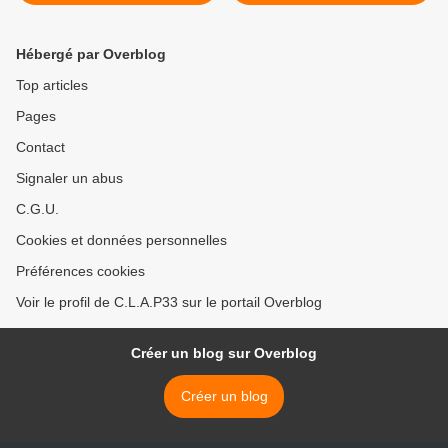
terme d'une audience
police... dans des voitures
surréaliste
banalisées >
Hébergé par Overblog
Top articles
Pages
Contact
Signaler un abus
C.G.U.
Cookies et données personnelles
Préférences cookies
Voir le profil de C.L.A.P33 sur le portail Overblog
Créer un blog sur Overblog
Créer un blog