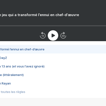
e jeu qui a transformé l’ennui en chef-d’œuvre
nsformé l’ennui en chef-d’œuvre
 DayZ
 a 13 ans (et vous l'avez ignoré)
e (littéralement)
im Rayan
 toutes les règles
s les jeux vidéo