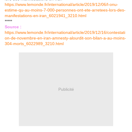
https://www.lemonde.fr/international/article/2019/12/06/l-onu-
estime-qu-au-moins-7-000-personnes-ont-ete-arretees-lors-des-
manifestations-en-iran_6021941_3210.html
*****
Source :
https://www.lemonde.fr/international/article/2019/12/16/contestati
on-de-novembre-en-iran-amnesty-alourdit-son-bilan-a-au-moins-
304-morts_6022989_3210.html
Publicité