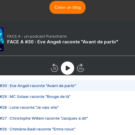
Créer un blog
FACE A - un podcast Purecharts
FACE A #30 : Eve Angeli raconte "Avant de partir"
#30 : Eve Angeli raconte "Avant de partir"
#29 : MC Solaar raconte "Bouge de là"
28 : Lorie raconte "Je vais vite"
#27 : Christophe Willem raconte "Jacques a dit"
#26 : Chimène Badi raconte "Entre nous"