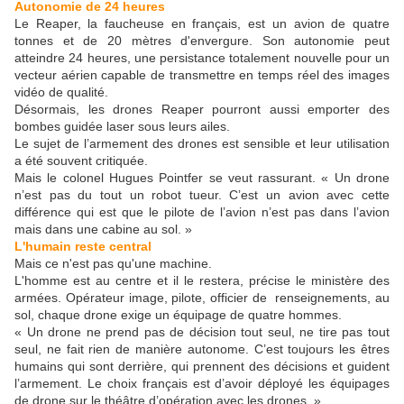
Autonomie de 24 heures
Le Reaper, la faucheuse en français, est un avion de quatre
tonnes et de 20 mètres d'envergure. Son autonomie peut
atteindre 24 heures, une persistance totalement nouvelle pour un
vecteur aérien capable de transmettre en temps réel des images
vidéo de qualité.
Désormais, les drones Reaper pourront aussi emporter des
bombes guidée laser sous leurs ailes.
Le sujet de l’armement des drones est sensible et leur utilisation
a été souvent critiquée.
Mais le colonel Hugues Pointfer se veut rassurant. « Un drone
n’est pas du tout un robot tueur. C’est un avion avec cette
différence qui est que le pilote de l’avion n’est pas dans l’avion
mais dans une cabine au sol. »
L'humain reste central
Mais ce n'est pas qu'une machine.
L'homme est au centre et il le restera, précise le ministère des
armées. Opérateur image, pilote, officier de renseignements, au
sol, chaque drone exige un équipage de quatre hommes.
« Un drone ne prend pas de décision tout seul, ne tire pas tout
seul, ne fait rien de manière autonome. C’est toujours les êtres
humains qui sont derrière, qui prennent des décisions et guident
l’armement. Le choix français est d’avoir déployé les équipages
de drone sur le théâtre d’opération avec les drones. »