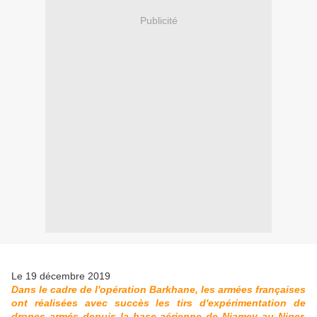
Publicité
Le 19 décembre 2019
Dans le cadre de l'opération Barkhane, les armées françaises
ont réalisées avec succès les tirs d'expérimentation de
drones armés depuis la base aérienne de Niamey au Niger.