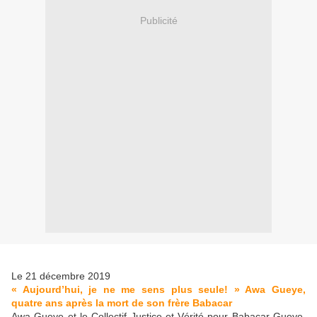
Publicité
Le 21 décembre 2019
« Aujourd’hui, je ne me sens plus seule! » Awa Gueye,
quatre ans après la mort de son frère Babacar
Awa Gueye et le Collectif Justice et Vérité pour Babacar Gueye,