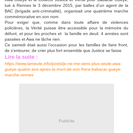
tué à Rennes le 3 décembre 2015, par balles d’un agent de la
BAC (brigade anti-criminalité), organisait une quatrième marche
commémorative en son nom.
Pour exiger que, comme dans toute affaire de violences
policières, la Vérité puisse être accessible pour la mémoire du
défunt, et pour les proches et la famille en deuil. 4 années sont
passées et Awa ne lâche rien.
Ce samedi était aussi l’occasion pour les familles de faire front,
de s’entourer, de crier plus fort ensemble que Justice se fasse.
Lire la suite :
https://www.lameute.info/posts/je-ne-me-sens-plus-seule-awa-
gueye-quatre-ans-apres-la-mort-de-son-frere-babacar-gueye-
marche-rennes
Publicité