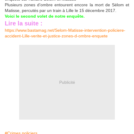
Plusieurs zones d’ombre entourent encore la mort de Sélom et
Matisse, percutés par un train à Lille le 15 décembre 2017.
Voici le second volet de notre enquête.
Lire la suite :
https://www.bastamag.net/Selom-Matisse-intervention-policiere-
accident-Lille-verite-et-justice-zones-d-ombre-enquete
Publicité
#Crimes policiers