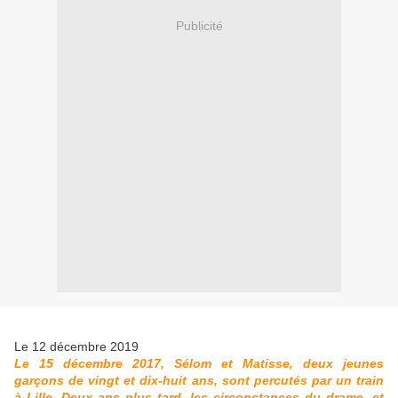
Publicité
Le 12 décembre 2019
Le 15 décembre 2017, Sélom et Matisse, deux jeunes
garçons de vingt et dix-huit ans, sont percutés par un train
à Lille. Deux ans plus tard, les circonstances du drame, et