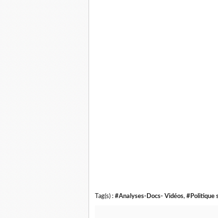
Tag(s) :
#Analyses-Docs- Vidéos
,
#Politique 