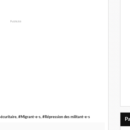
Publicité
sécuritaire
,
#Migrant-e-s
,
#Répression des militant-e-s