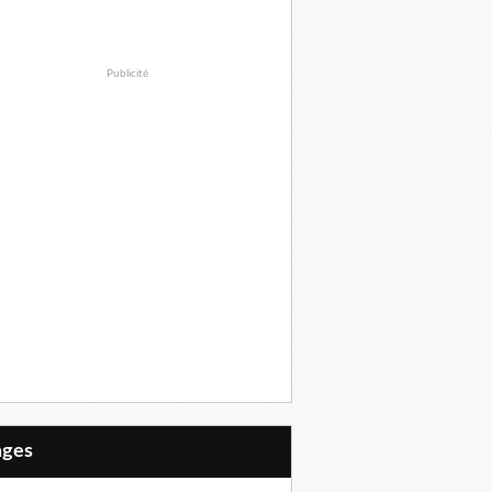
Publicité
Pages