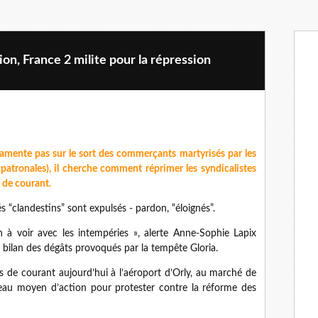
n, France 2 milite pour la répression
lamente pas sur le sort des commerçants martyrisés par les
 patronales), il cherche comment réprimer les syndicalistes
 de courant.
 “clandestins” sont expulsés - pardon, “éloignés”.
en à voir avec les intempéries », alerte Anne-Sophie Lapix
le bilan des dégâts provoqués par la tempête Gloria.
s de courant aujourd’hui à l’aéroport d’Orly, au marché de
eau moyen d’action pour protester contre la réforme des