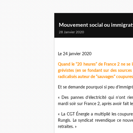
Mouvement social ou immigratio
28 Janvier 2020
Le 24 janvier 2020
Quand le “20 heures” de France 2 ne se 
grévistes (en se fondant sur des sources
radicalisés auteur de “sauvages” coupures
Et se demande pourquoi si peu d’immigrés
« Des pannes d’électricité qui n’ont ri
mardi soir sur France 2, après avoir fait 
« La CGT Énergie a multiplié les coupure
Rungis. Le syndicat revendique ce nouv
retraites. »