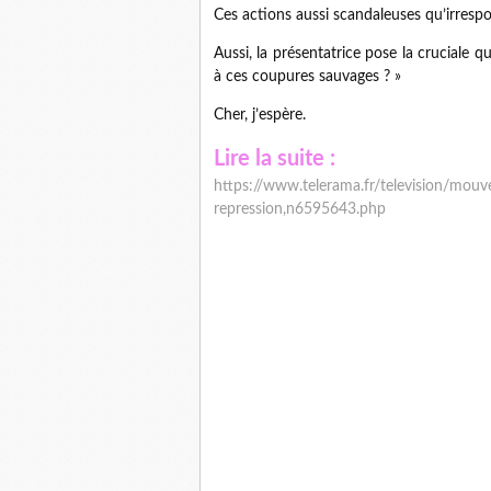
Ces actions aussi scandaleuses qu’irresp
Aussi, la présentatrice pose la cruciale 
à ces coupures sauvages ? »
Cher, j’espère.
Lire la suite :
https://www.telerama.fr/television/mouve
repression,n6595643.php