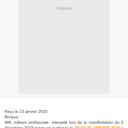
Publicité
Reçu le 23 janvier 2020
Bonjour,
Will, militant antifasciste, interpelé lors de la manifestation du 5
décembre 2019 passe en audience le
JEUDI 30 JANVIER 2020 à