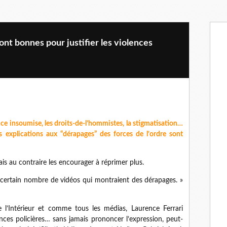
ont bonnes pour justifier les violences
rance insoumise, les droits-de-l’hommistes, la stigmatisation…
es explications aux “dérapages” des forces de l’ordre sont
ais au contraire les encourager à réprimer plus.
certain nombre de vidéos qui montraient des dérapages. »
 l’Intérieur et comme tous les médias, Laurence Ferrari
ces policières… sans jamais prononcer l’expression, peut-