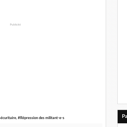
Publicité
sécuritaire
,
#Répression des militant-e-s