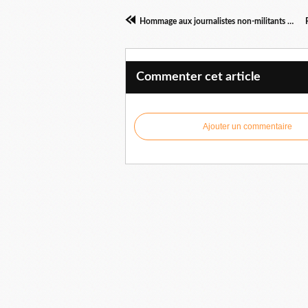
Hommage aux journalistes non-militants de BFMTV et LCI
Commenter cet article
Ajouter un commentaire