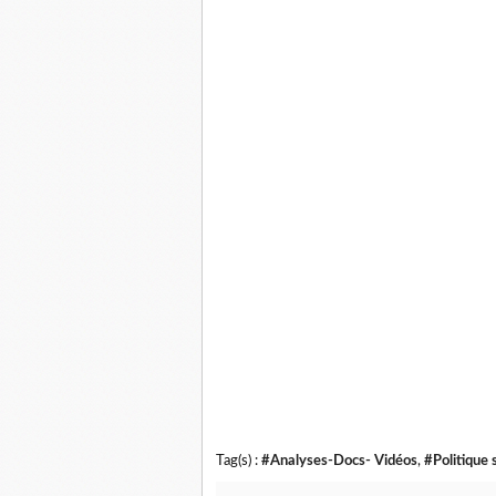
Tag(s) :
#Analyses-Docs- Vidéos
,
#Politique 