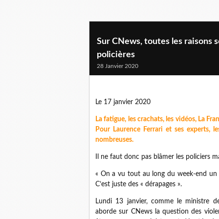
Sur CNews, toutes les raisons s
policières
28 Janvier 2020
Le 17 janvier 2020
La fatigue, les crachats, les vidéos, La F
Pour Laurence Ferrari et ses experts, l
nombreuses.
Il ne faut donc pas blâmer les policiers m
« On a vu tout au long du week-end un 
C’est juste des « dérapages ».
Lundi 13 janvier, comme le ministre de
aborde sur CNews la question des violen