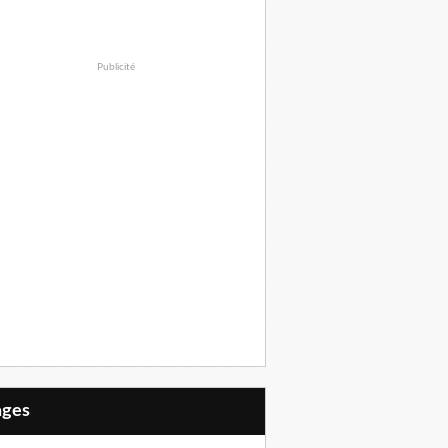
Publicité
Pages