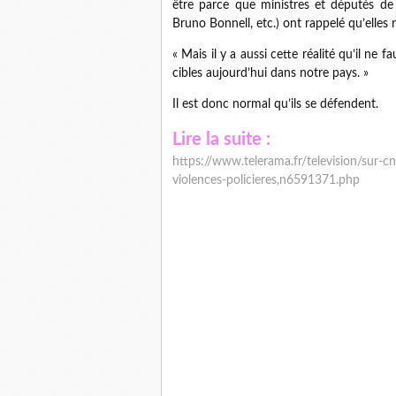
être parce que ministres et députés de 
Bruno Bonnell, etc.) ont rappelé qu’elles 
« Mais il y a aussi cette réalité qu’il ne f
cibles aujourd’hui dans notre pays. »
Il est donc normal qu’ils se défendent.
Lire la suite :
https://www.telerama.fr/television/sur-cn
violences-policieres,n6591371.php