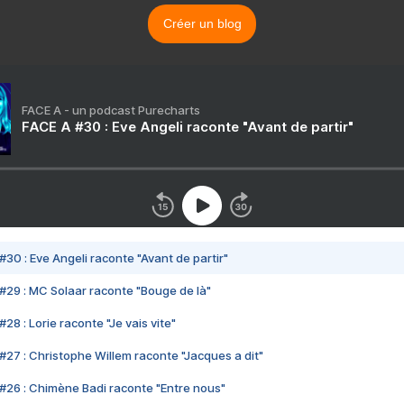
Créer un blog
FACE A - un podcast Purecharts
FACE A #30 : Eve Angeli raconte "Avant de partir"
#30 : Eve Angeli raconte "Avant de partir"
#29 : MC Solaar raconte "Bouge de là"
28 : Lorie raconte "Je vais vite"
#27 : Christophe Willem raconte "Jacques a dit"
#26 : Chimène Badi raconte "Entre nous"