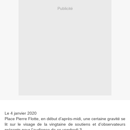
Publicité
Le 4 janvier 2020
Place Pierre Flotte, en début d’après-midi, une certaine gravité se
lit sur le visage de la vingtaine de soutiens et d’observateurs
présents pour l’audience de ce vendredi 3.