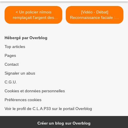
< Un policier nîmois
[Vidéo - Débat]
remplaçait l'argent des
Reconnaissance faciale : la
gardés à vue par de faux
sécurité aux dépens de nos
billets
libertés ? >
Hébergé par Overblog
Top articles
Pages
Contact
Signaler un abus
C.G.U.
Cookies et données personnelles
Préférences cookies
Voir le profil de C.L.A.P33 sur le portail Overblog
Créer un blog sur Overblog