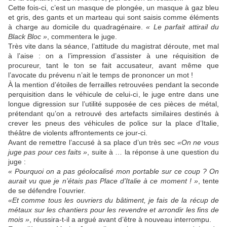
Cette fois-ci, c’est un masque de plongée, un masque à gaz bleu
et gris, des gants et un marteau qui sont saisis comme éléments
à charge au domicile du quadragénaire.
« Le parfait attirail du
Black Bloc »
, commentera le juge.
Très vite dans la séance, l’attitude du magistrat déroute, met mal
à l’aise : on a l’impression d’assister à une réquisition de
procureur, tant le ton se fait accusateur, avant même que
l’avocate du prévenu n’ait le temps de prononcer un mot !
À la mention d’étoiles de ferrailles retrouvées pendant la seconde
perquisition dans le véhicule de celui-ci, le juge entre dans une
longue digression sur l’utilité supposée de ces pièces de métal,
prétendant qu’on a retrouvé des artefacts similaires destinés à
crever les pneus des véhicules de police sur la place d’Italie,
théâtre de violents affrontements ce jour-ci.
Avant de remettre l’accusé à sa place d’un très sec
«
O
n ne vous
juge pas pour ces faits »
, suite à … la réponse à une question du
juge :
« Pourquoi on a pas géolocalisé mon portable sur ce coup ? On
aurait vu que je n’étais pas Place d’Italie à ce moment ! »
, tente
de se défendre l’ouvrier.
«Et comme tous les ouvriers du bâtiment, je fais de la récup de
métaux sur les chantiers pour les revendre et arrondir les fins de
mois
»
, réussira-t-il a argué avant d’être à nouveau interrompu.