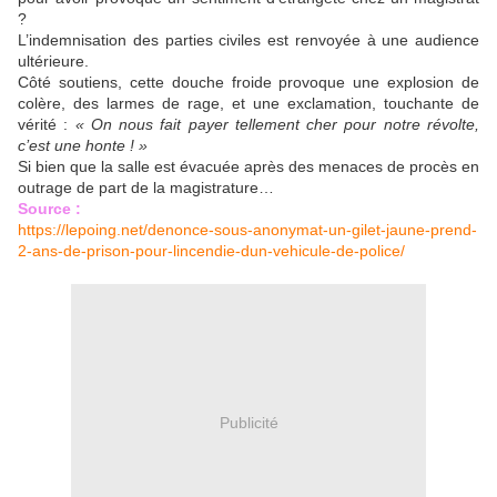
?
L’indemnisation des parties civiles est renvoyée à une audience
ultérieure.
Côté soutiens, cette douche froide provoque une explosion de
colère, des larmes de rage, et une exclamation, touchante de
vérité :
« On nous fait payer tellement cher pour notre révolte,
c’est une honte ! »
Si bien que la salle est évacuée après des menaces de procès en
outrage de part de la magistrature…
Source :
https://lepoing.net/denonce-sous-anonymat-un-gilet-jaune-prend-
2-ans-de-prison-pour-lincendie-dun-vehicule-de-police/
Publicité