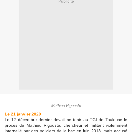
Publicité
Mathieu Rigouste
Le 21 janvier 2020
Le 12 décembre dernier devait se tenir au TGI de Toulouse le
procès de Mathieu Rigouste, chercheur et militant violemment
interpellé par des policiers de la bac en juin 2013, mais accusé