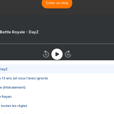
Créer un blog
 Battle Royale - DayZ
 DayZ
 a 13 ans (et vous l'avez ignoré)
e (littéralement)
im Rayan
 toutes les règles