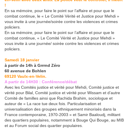
!
En sa mémoire, pour faire le point sur l’affaire et pour que le
combat continue, le « Le Comité Vérité et Justice pour Mehdi »
vous invite à une journée/soirée contre les violences et crimes
policiers.
En sa mémoire, pour faire le point sur l’affaire et pour que le
combat continue, « Le Comité Vérité et Justice pour Mehdi »
vous invite à une journée/ soirée contre les violences et crimes
policiers.
Samedi 18 janvier
à partir de 14h à Grrrnd Zéro
60 avenue de Bohlen
69120 Vaulx-en-Velin.
A partir de 14H30 : Conférence/débat
Avec les Comités justice et vérité pour Mehdi, Comité justice et
vérité pour Bilal, Comité justice et vérité pour Wissam et d’autre
Comité de familles ainsi que Rachida Brahim, sociologue et
auteur de « La race tue deux fois. Particularisation et
universalisation des groupes ethniquement minorisés dans la
France contemporaine, 1970-2003 » et Samir Baaloudj, militant
des quartiers populaires, notamment à Bouge Qui Bouge, au MIB
et au Forum social des quartier populaires.