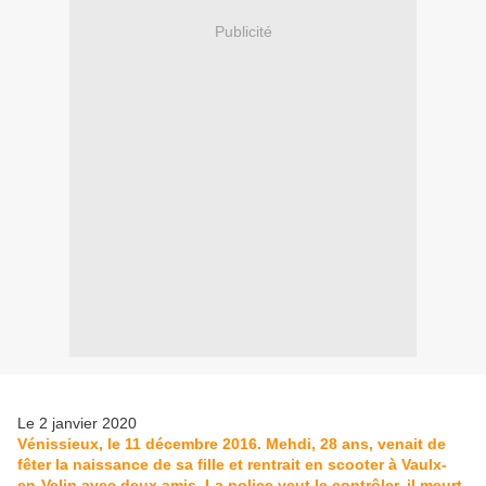
Publicité
Le 2 janvier 2020
Vénissieux, le 11 décembre 2016. Mehdi, 28 ans, venait de
fêter la naissance de sa fille et rentrait en scooter à Vaulx-
en-Velin avec deux amis. La police veut le contrôler, il meurt