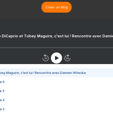
Créer un blog
 DiCaprio et Tobey Maguire, c'est lui ! Rencontre avec Dam
bey Maguire, c'est lui ! Rencontre avec Damien Witecka
e 6
e 5
e 4
e 3