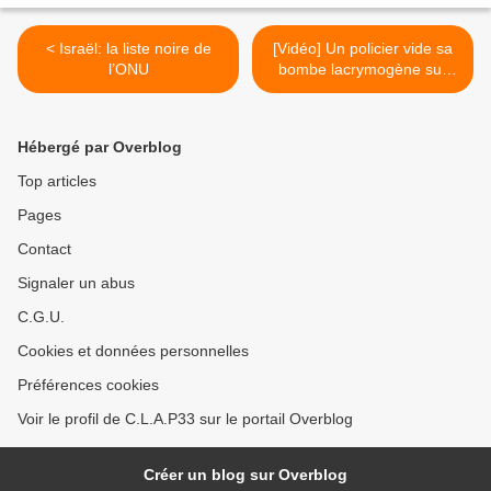
< Israël: la liste noire de
[Vidéo] Un policier vide sa
l’ONU
bombe lacrymogène sur
des militants pacifiques
pour le climat à Chambéry
>
Hébergé par Overblog
Top articles
Pages
Contact
Signaler un abus
C.G.U.
Cookies et données personnelles
Préférences cookies
Voir le profil de C.L.A.P33 sur le portail Overblog
Créer un blog sur Overblog