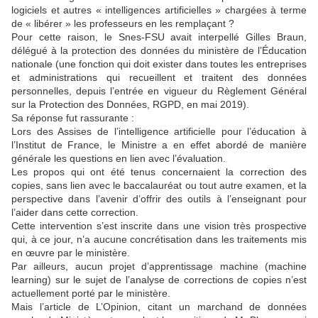
logiciels et autres « intelligences artificielles » chargées à terme
de « libérer » les professeurs en les remplaçant ?
Pour cette raison, le Snes-FSU avait interpellé Gilles Braun,
délégué à la protection des données du ministère de l’Éducation
nationale (une fonction qui doit exister dans toutes les entreprises
et administrations qui recueillent et traitent des données
personnelles, depuis l’entrée en vigueur du Règlement Général
sur la Protection des Données, RGPD, en mai 2019).
Sa réponse fut rassurante :
Lors des Assises de l’intelligence artificielle pour l’éducation à
l’Institut de France, le Ministre a en effet abordé de manière
générale les questions en lien avec l’évaluation.
Les propos qui ont été tenus concernaient la correction des
copies, sans lien avec le baccalauréat ou tout autre examen, et la
perspective dans l’avenir d’offrir des outils à l’enseignant pour
l’aider dans cette correction.
Cette intervention s’est inscrite dans une vision très prospective
qui, à ce jour, n’a aucune concrétisation dans les traitements mis
en œuvre par le ministère.
Par ailleurs, aucun projet d’apprentissage machine (machine
learning) sur le sujet de l’analyse de corrections de copies n’est
actuellement porté par le ministère.
Mais l’article de L’Opinion, citant un marchand de données