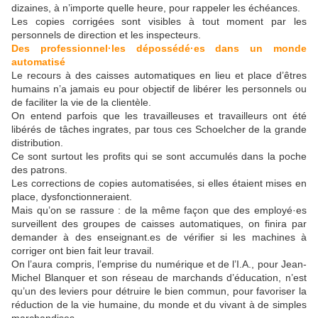
dizaines, à n’importe quelle heure, pour rappeler les échéances.
Les copies corrigées sont visibles à tout moment par les
personnels de direction et les inspecteurs.
Des professionnel·les dépossédé·es dans un monde
automatisé
Le recours à des caisses automatiques en lieu et place d’êtres
humains n’a jamais eu pour objectif de libérer les personnels ou
de faciliter la vie de la clientèle.
On entend parfois que les travailleuses et travailleurs ont été
libérés de tâches ingrates, par tous ces Schoelcher de la grande
distribution.
Ce sont surtout les profits qui se sont accumulés dans la poche
des patrons.
Les corrections de copies automatisées, si elles étaient mises en
place, dysfonctionneraient.
Mais qu’on se rassure : de la même façon que des employé·es
surveillent des groupes de caisses automatiques, on finira par
demander à des enseignant.es de vérifier si les machines à
corriger ont bien fait leur travail.
On l’aura compris, l’emprise du numérique et de l’I.A., pour Jean-
Michel Blanquer et son réseau de marchands d’éducation, n’est
qu’un des leviers pour détruire le bien commun, pour favoriser la
réduction de la vie humaine, du monde et du vivant à de simples