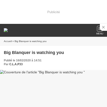
Publicité
MENU
Accueil
» Big Blanquer is watching you
Big Blanquer is watching you
Publié le 16/02/2020 à 14:51
Par
C.L.A.P33