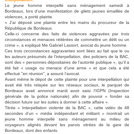
Le jeune homme interpellé sans ménagement samedi à
Bordeaux, lors d’une manifestation de gilets jaunes émaillée de
violences, a porté plainte.
« J’ai déposé une plainte entre les mains du procureur de la
République de Bordeaux.
Celle-ci concerne des faits de violences aggravées par trois
circonstances et menaces réitérées de commettre un délit ou un
crime », a expliqué Me Gabriel Lassort, avocat du jeune homme.
Ces trois circonstances aggravantes sont liées au fait que le ou
les auteurs présumés de l’interpellation, des policiers de la BAC,
sont des « personnes dépositaires de l’autorité publique », qu’il a
été fait « usage ou menace d’une arme » et que cela a été
effectué "en réunion", a assuré l’avocat.
Avant même le dépot de cette plainte pour une interpellation qui
avait été très relayée sur les réseaux sociaux, le parquet de
Bordeaux avait annoncé mardi avoir saisi l’IGPN (Inspection
générale de la police nationale) afin de pouvoir « fonder sa
décision future sur les suites à donner à cette affaire ».
Titrée « Interpellation violente de la BAC », cette vidéo de 48
secondes d’un « média indépendant et militant » montrait un
jeune homme interpellé sans ménagement au milieu de
voyageurs alignés devant les parois vitrées de la gare de
Bordeaux, dont des enfants.