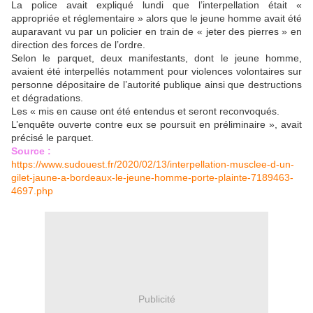
La police avait expliqué lundi que l’interpellation était «
appropriée et réglementaire » alors que le jeune homme avait été
auparavant vu par un policier en train de « jeter des pierres » en
direction des forces de l’ordre.
Selon le parquet, deux manifestants, dont le jeune homme,
avaient été interpellés notamment pour violences volontaires sur
personne dépositaire de l’autorité publique ainsi que destructions
et dégradations.
Les « mis en cause ont été entendus et seront reconvoqués.
L’enquête ouverte contre eux se poursuit en préliminaire », avait
précisé le parquet.
Source :
https://www.sudouest.fr/2020/02/13/interpellation-musclee-d-un-
gilet-jaune-a-bordeaux-le-jeune-homme-porte-plainte-7189463-
4697.php
Publicité