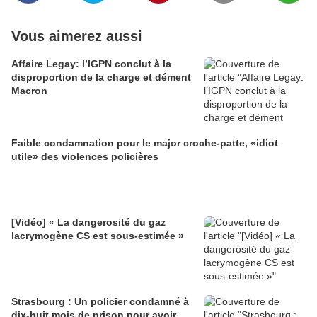
Vous aimerez aussi
Affaire Legay: l’IGPN conclut à la
disproportion de la charge et dément
Macron
Faible condamnation pour le major croche-patte, «idiot
utile» des violences policières
[Vidéo] « La dangerosité du gaz
lacrymogène CS est sous-estimée »
Strasbourg : Un policier condamné à
dix-huit mois de prison pour avoir