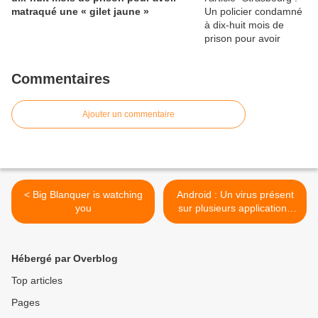
matraqué une « gilet jaune »
Commentaires
Ajouter un commentaire
< Big Blanquer is watching
Android : Un virus présent
you
sur plusieurs applications
pirate l’accès aux comptes
Facebook et Google des
utilisateurs >
Hébergé par Overblog
Top articles
Pages