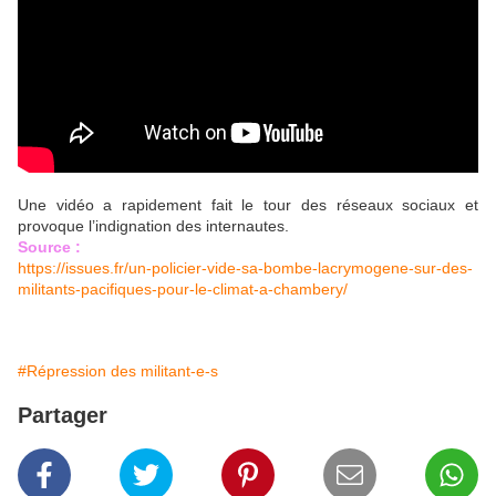
Une vidéo a rapidement fait le tour des réseaux sociaux et
provoque l’indignation des internautes.
Source :
https://issues.fr/un-policier-vide-sa-bombe-lacrymogene-sur-des-
militants-pacifiques-pour-le-climat-a-chambery/
#Répression des militant-e-s
Partager