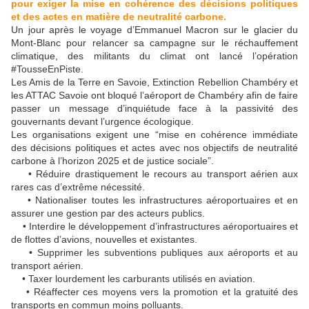
pour exiger la mise en cohérence des décisions politiques
et des actes en matière de neutralité carbone.
Un jour après le voyage d’Emmanuel Macron sur le glacier du
Mont-Blanc pour relancer sa campagne sur le réchauffement
climatique, des militants du climat ont lancé l’opération
#TousseEnPiste.
Les Amis de la Terre en Savoie, Extinction Rebellion Chambéry et
les ATTAC Savoie ont bloqué l’aéroport de Chambéry afin de faire
passer un message d’inquiétude face à la passivité des
gouvernants devant l’urgence écologique.
Les organisations exigent une “mise en cohérence immédiate
des décisions politiques et actes avec nos objectifs de neutralité
carbone à l’horizon 2025 et de justice sociale”.
• Réduire drastiquement le recours au transport aérien aux
rares cas d’extrême nécessité.
• Nationaliser toutes les infrastructures aéroportuaires et en
assurer une gestion par des acteurs publics.
• Interdire le développement d’infrastructures aéroportuaires et
de flottes d’avions, nouvelles et existantes.
• Supprimer les subventions publiques aux aéroports et au
transport aérien.
• Taxer lourdement les carburants utilisés en aviation.
• Réaffecter ces moyens vers la promotion et la gratuité des
transports en commun moins polluants.