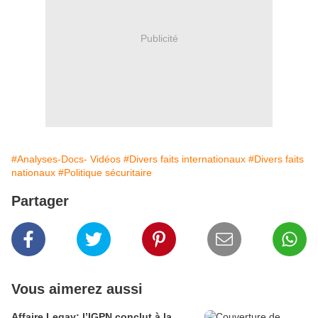
Publicité
#Analyses-Docs- Vidéos
#Divers faits internationaux
#Divers faits
nationaux
#Politique sécuritaire
Partager
Vous aimerez aussi
Affaire Legay: l’IGPN conclut à la