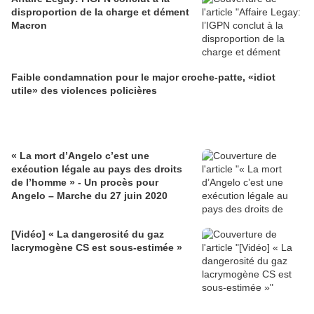
disproportion de la charge et dément
Macron
Faible condamnation pour le major croche-patte, «idiot
utile» des violences policières
« La mort d’Angelo c’est une
exécution légale au pays des droits
de l’homme » - Un procès pour
Angelo – Marche du 27 juin 2020
[Vidéo] « La dangerosité du gaz
lacrymogène CS est sous-estimée »