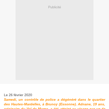
Publicité
Le 26 février 2020
Samedi, un contrôle de police a dégénéré dans le quartier
des Hautes-Mardelles, à Brunoy (Essonne). Adnane, 19 ans,
originaire du Val-de-Marne, a été atteint au visage par un tir