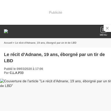
Publicité
MENU
Accueil
» Le récit d’Adnane, 19 ans, éborgné par un tir de LBD
Le récit d’Adnane, 19 ans, éborgné par un tir de
LBD
Publié le 09/03/2020 à 17:06
Par
C.L.A.P33