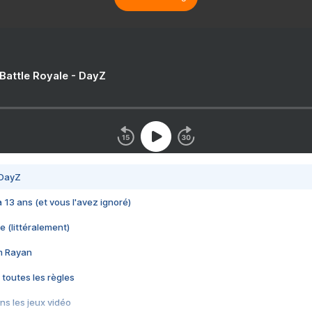
 Battle Royale - DayZ
 DayZ
 a 13 ans (et vous l'avez ignoré)
e (littéralement)
im Rayan
 toutes les règles
s les jeux vidéo