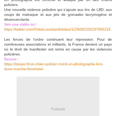
policiers.
Une nouvelle violence policière qui s’ajoute aux tirs de LBD, aux
coups de matraque et aux jets de grenades lacrymogène et
désencerclante.
Voir une vidéo ici :
https://twitter.com/ChloeLavoisard/status/1236062191197065216
Les forces de l’ordre continuent leur répression. Pour de
nombreuses associations et militants, la France devient un pays
où le droit de manifester est remis en cause par les violences
policières.
Source :
https://issues.fr/un-chien-policier-mord-un-photographe-lors-
dune-marche-feministe/
Publicité