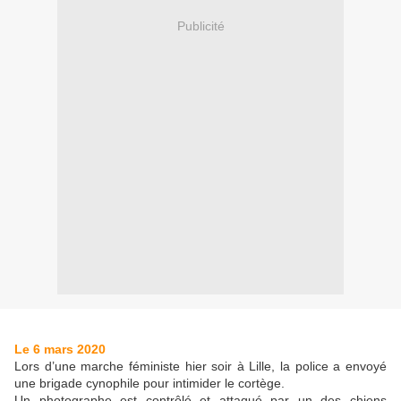
Publicité
Le 6 mars 2020
Lors d’une marche féministe hier soir à Lille, la police a envoyé
une brigade cynophile pour intimider le cortège.
Un photographe est contrôlé et attaqué par un des chiens