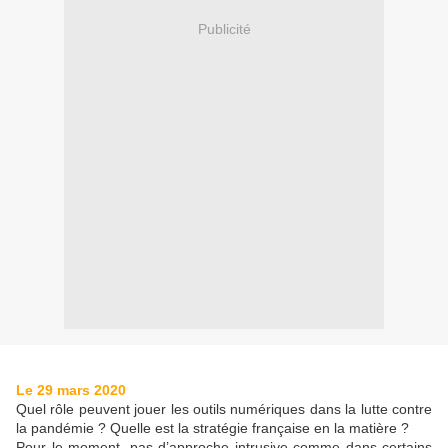
Publicité
Le 29 mars 2020
Quel rôle peuvent jouer les outils numériques dans la lutte contre
la pandémie ? Quelle est la stratégie française en la matière ?
Pour le moment, pas d’approche intrusive comme dans certains