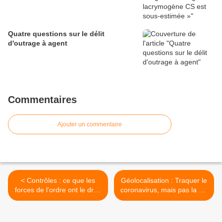
Quatre questions sur le délit
d'outrage à agent
Commentaires
Ajouter un commentaire
< Contrôles : ce que les
Géolocalisation : Traquer le
forces de l’ordre ont le droit
coronavirus, mais pas la vie
(ou pas) de faire
privée >