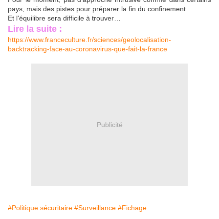
pays, mais des pistes pour préparer la fin du confinement.
Et l'équilibre sera difficile à trouver…
Lire la suite :
https://www.franceculture.fr/sciences/geolocalisation-
backtracking-face-au-coronavirus-que-fait-la-france
Publicité
#Politique sécuritaire
#Surveillance
#Fichage